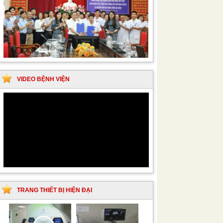
VIDEO BỆNH VIỆN
TRANG THIẾT BỊ HIỆN ĐẠI