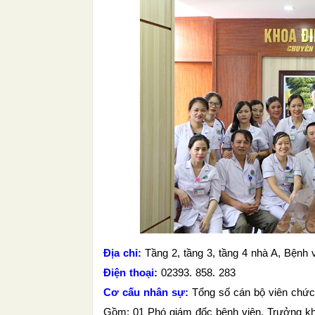
Địa chỉ:
Tầng 2, tầng 3, tầng 4 nhà A, Bệnh 
Điện thoại:
02393. 858. 283
Cơ cấu nhân sự:
Tổng số cán bộ viên chức: 
Gồm: 01 Phó giám đốc bệnh viện, Trưởng kh