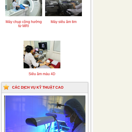
Máy chụp cộng hưởng
Máy siêu âm tim
từ MRI
Siêu âm màu 4D
CÁC DỊCH VỤ KỸ THUẬT CAO