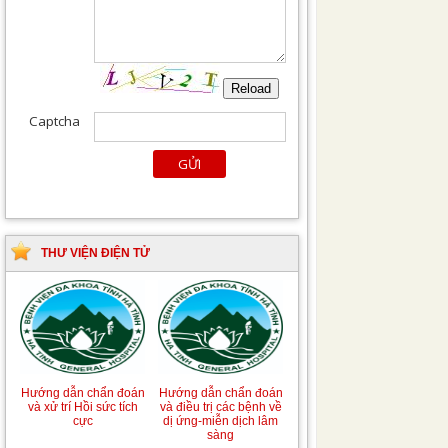
THƯ VIỆN ĐIỆN TỬ
Hướng dẫn chẩn đoán
Hướng dẫn chẩn đoán
và xử trí Hồi sức tích
và điều trị các bệnh về
cực
dị ứng-miễn dịch lâm
sàng