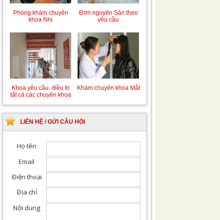
Phòng khám chuyên
Đơn nguyên Sản theo
khoa Nhi
yêu cầu
Khoa yêu cầu, điều trị
Khám chuyên khoa Mắt
tất cả các chuyên khoa
LIÊN HỆ / GỬI CÂU HỎI