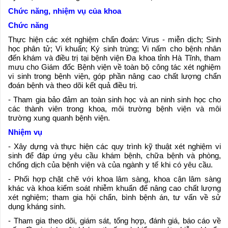
Chức năng, nhiệm vụ của khoa
Chức năng
Thực hiện các xét nghiệm chẩn đoán: Virus - miễn dịch; Sinh
học phân tử; Vi khuẩn; Ký sinh trùng; Vi nấm cho bệnh nhân
đến khám và điều trị tại bệnh viện Đa khoa tỉnh Hà Tĩnh, tham
mưu cho Giám đốc Bệnh viện về toàn bộ công tác xét nghiệm
vi sinh trong bệnh viện, góp phần nâng cao chất lượng chẩn
đoán bệnh và theo dõi kết quả điều trị.
- Tham gia bảo đảm an toàn sinh học và an ninh sinh học cho
các thành viên trong khoa, môi trường bệnh viện và môi
trường xung quanh bệnh viện.
Nhiệm vụ
- Xây dựng và thực hiện các quy trình kỹ thuật xét nghiệm vi
sinh để đáp ứng yêu cầu khám bệnh, chữa bệnh và phòng,
chống dịch của bệnh viện và của ngành y tế khi có yêu cầu.
- Phối hợp chặt chẽ với khoa lâm sàng, khoa cận lâm sàng
khác và khoa kiểm soát nhiễm khuẩn để nâng cao chất lượng
xét nghiệm; tham gia hội chẩn, bình bệnh án, tư vấn về sử
dụng kháng sinh.
- Tham gia theo dõi, giám sát, tổng hợp, đánh giá, báo cáo về