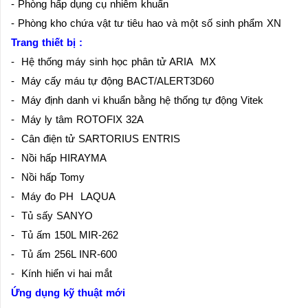
- Phòng hấp dụng cụ nhiễm khuẩn
- Phòng kho chứa vật tư tiêu hao và một số sinh phẩm XN
Trang thiết bị :
- Hệ thống máy sinh học phân tử ARIA MX
- Máy cấy máu tự động BACT/ALERT3D60
- Máy định danh vi khuẩn bằng hệ thống tự động Vitek
- Máy ly tâm ROTOFIX 32A
- Cân điện tử SARTORIUS ENTRIS
- Nồi hấp HIRAYMA
- Nồi hấp Tomy
- Máy đo PH LAQUA
- Tủ sấy SANYO
- Tủ ấm 150L MIR-262
- Tủ ấm 256L INR-600
- Kính hiển vi hai mắt
Ứng dụng kỹ thuật mới