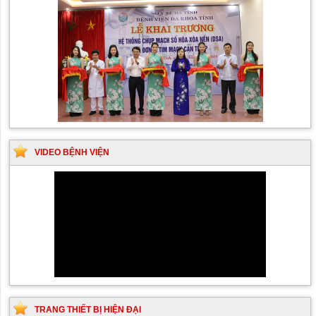
VIDEO BỆNH VIỆN
TRANG THIẾT BỊ HIỆN ĐẠI