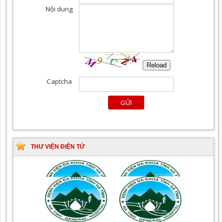
THƯ VIỆN ĐIỆN TỬ
Tài liệu Hướng dẫn
Hướng dẫn chẩn đoán và