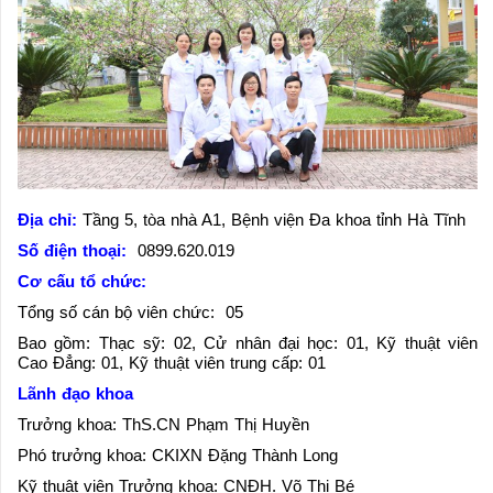
Địa chỉ:
Tầng 5, tòa nhà A1, Bệnh viện Đa khoa tỉnh Hà Tĩnh
Số điện thoại:
0899.620.019
Cơ cấu tổ chức:
Tổng số cán bộ viên chức: 05
Bao gồm: Thạc sỹ: 02, Cử nhân đại học: 01, Kỹ thuật viên
Cao Đẳng: 01, Kỹ thuật viên trung cấp: 01
Lãnh đạo khoa
Trưởng khoa: ThS.CN Phạm Thị Huyền
Phó trưởng khoa: CKIXN Đặng Thành Long
Kỹ thuật viên Trưởng khoa: CNĐH. Võ Thị Bé