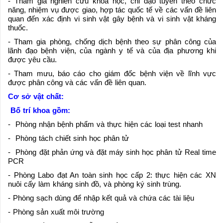
- Tham gia nghiên cứu khoa học, chỉ đạo tuyến theo chức
năng, nhiệm vụ được giao, hợp tác quốc tế về các vấn đề liên
quan đến xác định vi sinh vật gây bệnh và vi sinh vật kháng
thuốc.
- Tham gia phòng, chống dịch bệnh theo sự phân công của
lãnh đạo bệnh viện, của ngành y tế và của địa phương khi
được yêu cầu.
- Tham mưu, báo cáo cho giám đốc bệnh viện về lĩnh vực
được phân công và các vấn đề liên quan.
Cơ sở vật chất:
Bố trí khoa gồm:
- Phòng nhận bệnh phẩm và thực hiện các loại test nhanh
- Phòng tách chiết sinh học phân tử
- Phòng đặt phản ứng và đặt máy sinh học phân tử Real time
PCR
- Phòng Labo đạt An toàn sinh học cấp 2: thực hiện các XN
nuôi cấy làm kháng sinh đồ, và phòng ký sinh trùng.
- Phòng sạch dùng để nhập kết quả và chứa các tài liệu
- Phòng sản xuất môi trường