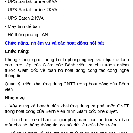
- UPS Santak online 6KVA
- UPS Santak online 2KVA
- UPS Eaton 2 KVA
- Máy tính để bàn
- Hệ thống mạng LAN
Chức năng, nhiệm vụ và các hoạt động nổi bật
Chức năng:
Phòng Công nghệ thông tin là phòng nghiệp vụ chịu sự lãnh
đạo trực tiếp của Giám đốc Bệnh viện và chịu trách nhiệm
trước Giám đốc về toàn bộ hoạt động công tác công nghệ
thông tin.
Quản lý, triển khai ứng dụng CNTT trong hoạt động của Bệnh
viện
Nhiệm vụ:
- Xây dựng kế hoạch triển khai ứng dụng và phát triển CNTT
trong hoạt động của Bệnh viện trình Giám đốc phê duyệt.
- Tổ chức triển khai các giải pháp đảm bảo an toàn và bảo
mật cho hệ thống thông tin, cơ sở dữ liệu của bệnh viện