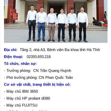
Địa chỉ:
Tầng 2, nhà A3, Bệnh viện Đa khoa tỉnh Hà Tĩnh
Điện thoại:
02393.693.218
Tổ chức, nhân sự:
- Trưởng phòng: CN Trần Quang Huỳnh
- Phó trưởng phòng: CN Phan Quốc Toản
Cơ sở vật chất, trang thiết bị hiện có:
- Máy chủ IBM 3650
- Máy chủ HP proliant dl380
- Máy chủ FUJITSU