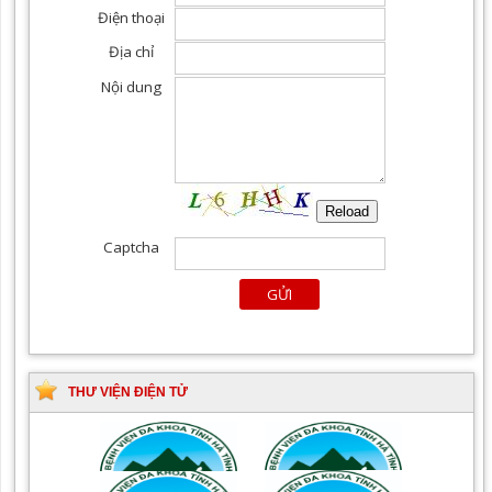
THƯ VIỆN ĐIỆN TỬ