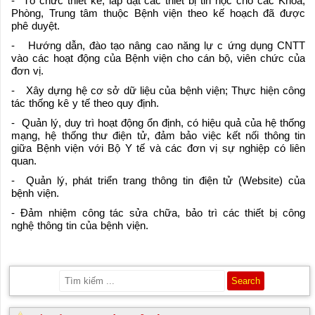
- Tổ chức thiết kế, lắp đặt các thiết bị tin học cho các Khoa,
Phòng, Trung tâm thuộc Bệnh viện theo kế hoạch đã được
phê duyệt.
- Hướng dẫn, đào tạo nâng cao năng lự c ứng dụng CNTT
vào các hoạt động của Bệnh viện cho cán bộ, viên chức của
đơn vị.
- Xây dựng hệ cơ sở dữ liệu của bệnh viện; Thực hiện công
tác thống kê y tế theo quy định.
- Quản lý, duy trì hoạt động ổn định, có hiệu quả của hệ thống
mạng, hệ thống thư điện tử, đảm bảo việc kết nối thông tin
giữa Bệnh viện với Bộ Y tế và các đơn vị sự nghiệp có liên
quan.
- Quản lý, phát triển trang thông tin điện tử (Website) của
bệnh viện.
- Đảm nhiệm công tác sửa chữa, bảo trì các thiết bị công
nghệ thông tin của bệnh viện.