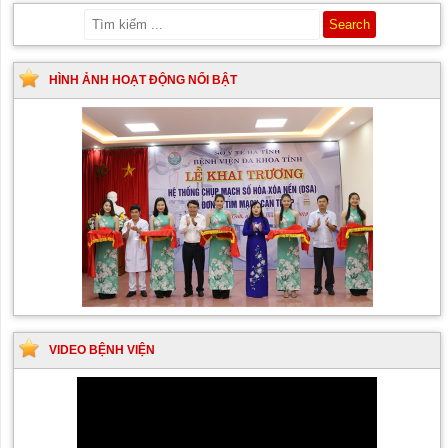
HÌNH ẢNH HOẠT ĐỘNG NỔI BẬT
VIDEO BỆNH VIỆN