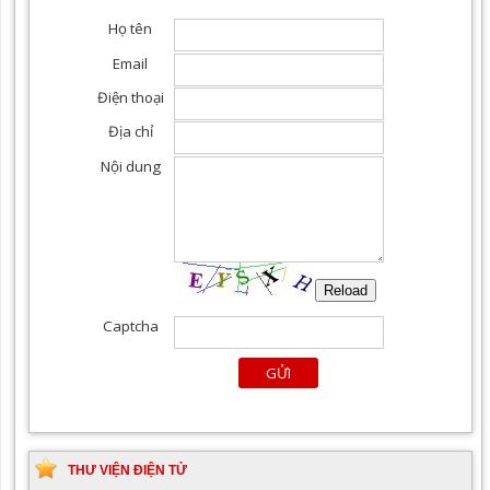
Khoa yêu cầu, điều trị tất
cả các chuyên khoa
THƯ VIỆN ĐIỆN TỬ