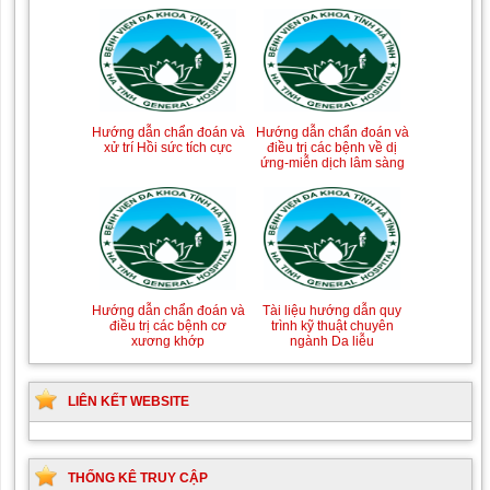
Hướng dẫn chẩn đoán và
Hướng dẫn chẩn đoán và
xử trí Hồi sức tích cực
điều trị các bệnh về dị
ứng-miễn dịch lâm sàng
Hướng dẫn chẩn đoán và
Tài liệu hướng dẫn quy
điều trị các bệnh cơ
trình kỹ thuật chuyên
xương khớp
ngành Da liễu
LIÊN KẾT WEBSITE
THỐNG KÊ TRUY CẬP