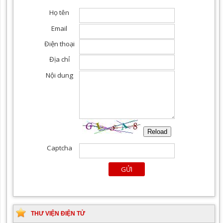
THƯ VIỆN ĐIỆN TỬ