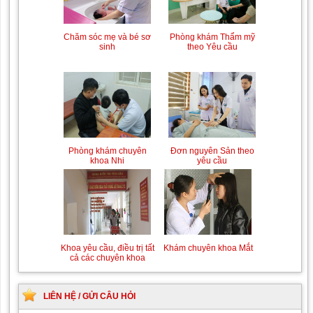
Chăm sóc mẹ và bé sơ
Phòng khám Thẩm mỹ
sinh
theo Yêu cầu
Phòng khám chuyên
Đơn nguyên Sản theo
khoa Nhi
yêu cầu
Khoa yêu cầu, điều trị tất
Khám chuyên khoa Mắt
cả các chuyên khoa
LIÊN HỆ / GỬI CÂU HỎI