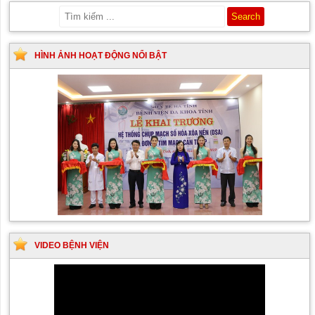
HÌNH ẢNH HOẠT ĐỘNG NỔI BẬT
VIDEO BỆNH VIỆN