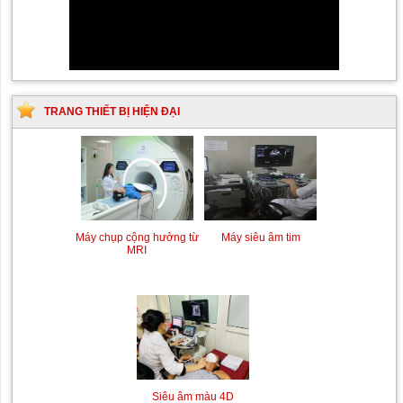
TRANG THIẾT BỊ HIỆN ĐẠI
Máy chụp cộng hưởng từ
Máy siêu âm tim
MRI
Siêu âm màu 4D