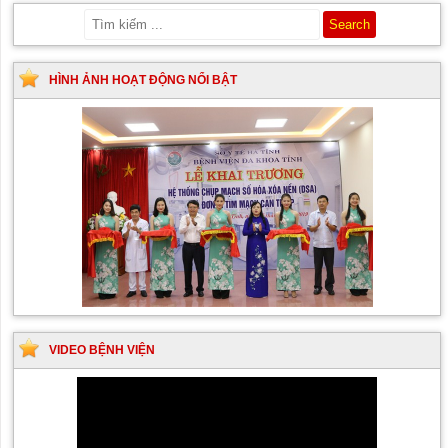
HÌNH ẢNH HOẠT ĐỘNG NỔI BẬT
VIDEO BỆNH VIỆN