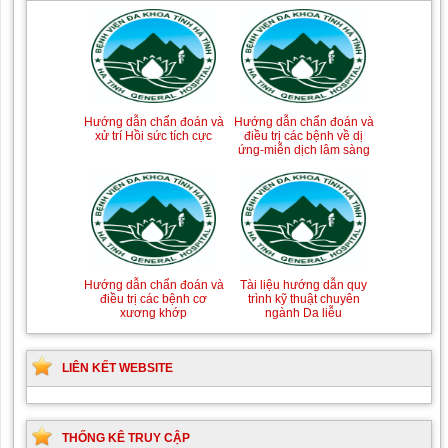
Hướng dẫn chẩn đoán và
Hướng dẫn chẩn đoán và
xử trí Hồi sức tích cực
điều trị các bệnh về dị
ứng-miễn dịch lâm sàng
Hướng dẫn chẩn đoán và
Tài liệu hướng dẫn quy
điều trị các bệnh cơ
trình kỹ thuật chuyên
xương khớp
ngành Da liễu
LIÊN KẾT WEBSITE
THỐNG KÊ TRUY CẬP