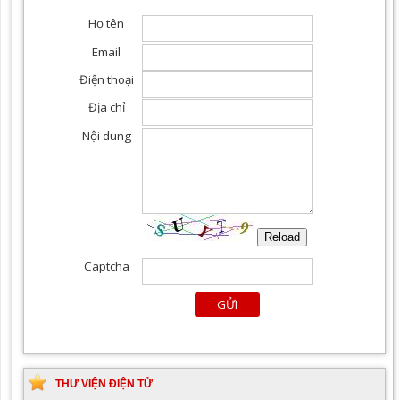
THƯ VIỆN ĐIỆN TỬ