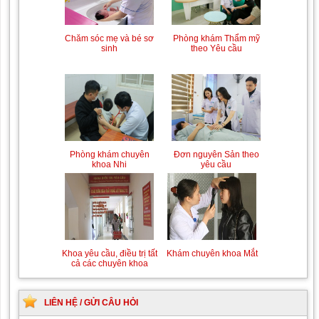
Chăm sóc mẹ và bé sơ
Phòng khám Thẩm mỹ
sinh
theo Yêu cầu
Phòng khám chuyên
Đơn nguyên Sản theo
khoa Nhi
yêu cầu
Khoa yêu cầu, điều trị tất
Khám chuyên khoa Mắt
cả các chuyên khoa
LIÊN HỆ / GỬI CÂU HỎI