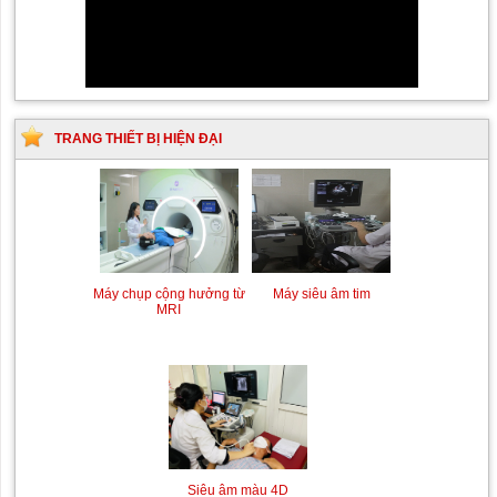
TRANG THIẾT BỊ HIỆN ĐẠI
Máy chụp cộng hưởng từ
Máy siêu âm tim
MRI
Siêu âm màu 4D