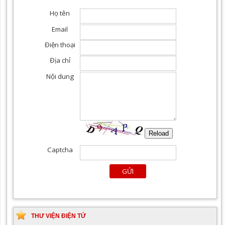
THƯ VIỆN ĐIỆN TỬ