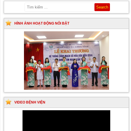
HÌNH ẢNH HOẠT ĐỘNG NỔI BẬT
VIDEO BỆNH VIỆN