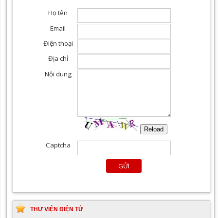
THƯ VIỆN ĐIỆN TỬ