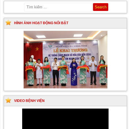
HÌNH ẢNH HOẠT ĐỘNG NỔI BẬT
VIDEO BỆNH VIỆN