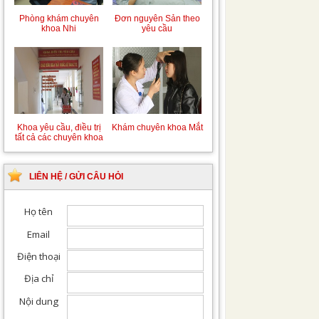
Phòng khám chuyên
Đơn nguyên Sản theo
khoa Nhi
yêu cầu
Khoa yêu cầu, điều trị
Khám chuyên khoa Mắt
tất cả các chuyên khoa
LIÊN HỆ / GỬI CÂU HỎI