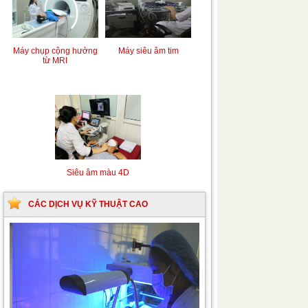
Máy chụp cộng hưởng
Máy siêu âm tim
từ MRI
Siêu âm màu 4D
CÁC DỊCH VỤ KỸ THUẬT CAO