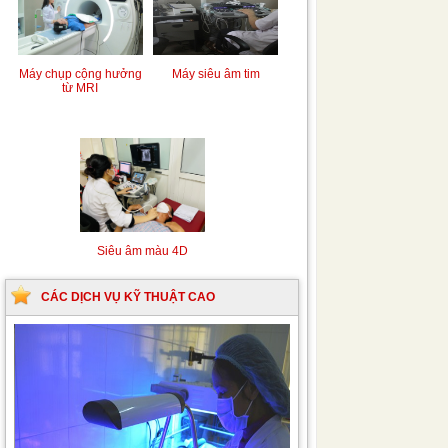
Máy chụp cộng hưởng
Máy siêu âm tim
từ MRI
Siêu âm màu 4D
CÁC DỊCH VỤ KỸ THUẬT CAO