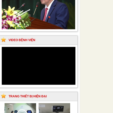
VIDEO BỆNH VIỆN
TRANG THIẾT BỊ HIỆN ĐẠI