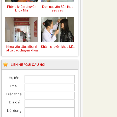
Phòng khám chuyên
Đơn nguyên Sản theo
khoa Nhi
yêu cầu
Khoa yêu cầu, điều trị
Khám chuyên khoa Mắt
tất cả các chuyên khoa
LIÊN HỆ / GỬI CÂU HỎI