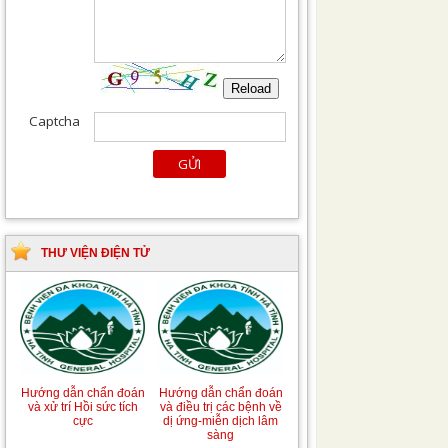
THƯ VIỆN ĐIỆN TỬ
Hướng dẫn chẩn đoán
Hướng dẫn chẩn đoán
và xử trí Hồi sức tích
và điều trị các bệnh về
cực
dị ứng-miễn dịch lâm
sàng