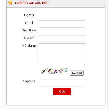
LIÊN HỆ / GỬI CÂU HỎI