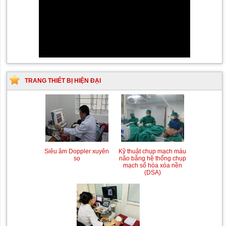
TRANG THIẾT BỊ HIỆN ĐẠI
Siêu âm Doppler xuyên
Kỹ thuật chụp mạch máu
sọ
não bằng hệ thống chụp
mạch số hóa xóa nền
(DSA)