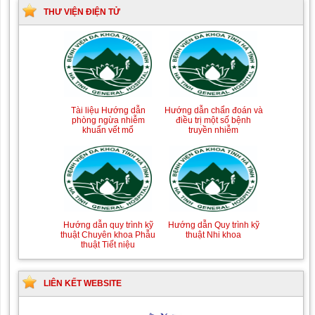
THƯ VIỆN ĐIỆN TỬ
Tài liệu Hướng dẫn
Hướng dẫn chẩn đoán và
phòng ngừa nhiễm
điều trị một số bệnh
khuẩn vết mổ
truyền nhiễm
Hướng dẫn quy trình kỹ
Hướng dẫn Quy trình kỹ
thuật Chuyên khoa Phẫu
thuật Nhi khoa
thuật Tiết niệu
LIÊN KẾT WEBSITE