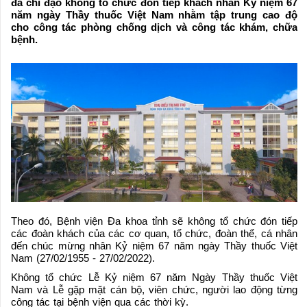
đã chỉ đạo không tổ chức đón tiếp khách nhân Kỷ niệm 67
năm ngày Thầy thuốc Việt Nam nhằm tập trung cao độ
cho công tác phòng chống dịch và công tác khám, chữa
bệnh.
Theo đó, Bệnh viện Đa khoa tỉnh sẽ không tổ chức đón tiếp
các đoàn khách của các cơ quan, tổ chức, đoàn thể, cá nhân
đến chúc mừng nhân Kỷ niệm 67 năm ngày Thầy thuốc Việt
Nam (27/02/1955 - 27/02/2022).
Không tổ chức Lễ Kỷ niệm 67 năm Ngày Thầy thuốc Việt
Nam và Lễ gặp mặt cán bộ, viên chức, người lao động từng
công tác tại bệnh viện qua các thời kỳ.