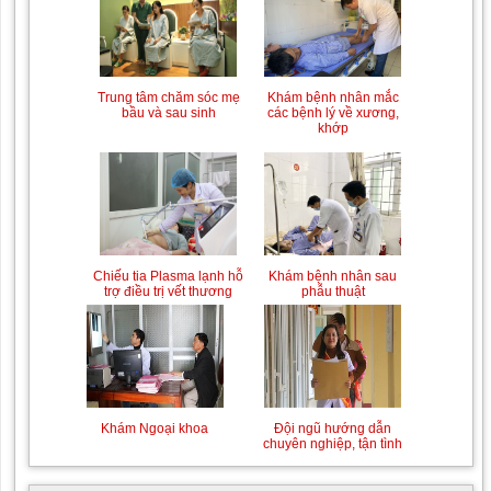
Trung tâm chăm sóc mẹ
Khám bệnh nhân mắc
bầu và sau sinh
các bệnh lý về xương,
khớp
Chiếu tia Plasma lạnh hỗ
Khám bệnh nhân sau
trợ điều trị vết thương
phẫu thuật
Khám Ngoại khoa
Đội ngũ hướng dẫn
chuyên nghiệp, tận tình