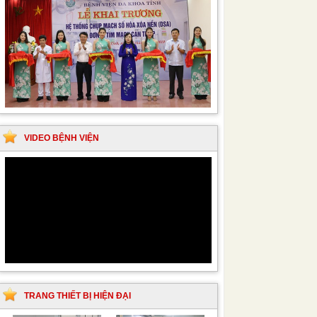
VIDEO BỆNH VIỆN
TRANG THIẾT BỊ HIỆN ĐẠI