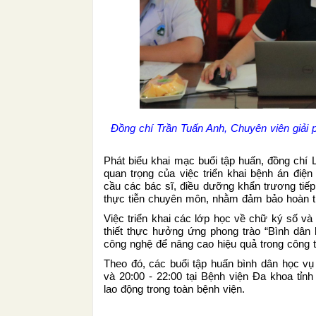
Đồng chí Trần Tuấn Anh, Chuyên viên giải 
Phát biểu khai mạc buổi tập huấn, đồng ch
quan trọng của việc triển khai bệnh án điện
cầu các bác sĩ, điều dưỡng khẩn trương tiế
thực tiễn chuyên môn, nhằm đảm bảo hoàn th
Việc triển khai các lớp học về chữ ký số v
thiết thực hưởng ứng phong trào “Bình dân 
công nghệ để nâng cao hiệu quả trong công
Theo đó, các buổi tập huấn bình dân học vụ
và 20:00 - 22:00 tại Bệnh viện Đa khoa tỉn
lao động trong toàn bệnh viện.