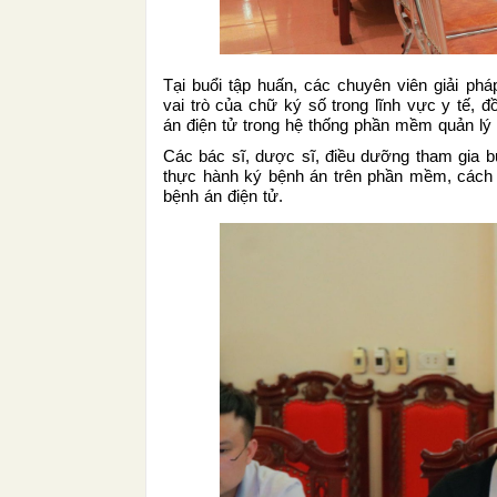
Tại buổi tập huấn, các chuyên viên giải ph
vai trò của chữ ký số trong lĩnh vực y tế, đ
án điện tử trong hệ thống phần mềm quản lý
Các bác sĩ, dược sĩ, điều dưỡng tham gia bu
thực hành ký bệnh án trên phần mềm, cách xử
bệnh án điện tử.