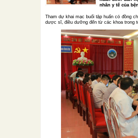
nhân y tế của bện
Tham dự khai mạc buổi tập huấn có đồng ch
dược sĩ, điều dưỡng đến từ các khoa trong t