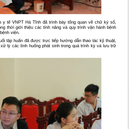
áp y tế VNPT Hà Tĩnh đã trình bày tổng quan về chữ ký số,
ồng thời giới thiệu các tính năng và quy trình vận hành bệnh
 bệnh viện.
ổi tập huấn đã được trực tiếp hướng dẫn thao tác kỹ thuật,
 lý các tình huống phát sinh trong quá trình ký và lưu trữ