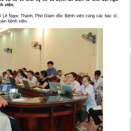
h viện.
í Lê Ngọc Thanh, Phó Giám đốc Bệnh viện cùng các bác sĩ,
oàn bệnh viện.