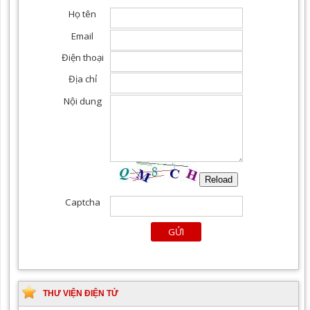
THƯ VIỆN ĐIỆN TỬ