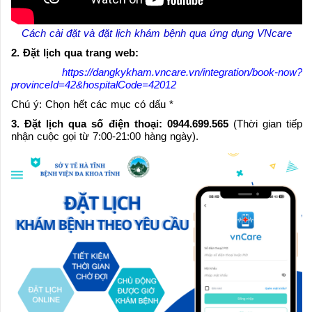
Cách cài đặt và đặt lịch khám bệnh qua ứng dụng VNcare
2. Đặt lịch qua trang web:
https://dangkykham.vncare.vn/integration/book-now?
provinceId=42&hospitalCode=42012
Chú ý: Chọn hết các mục có dấu *
3. Đặt lịch qua số điện thoại:
0944.699.565
(Thời gian tiếp
nhận cuộc gọi từ 7:00-21:00 hàng ngày).