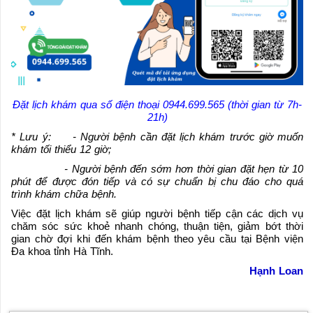
Đặt lịch khám qua số điện thoại 0944.699.565 (thời gian từ 7h-
21h)
* Lưu ý: - Người bệnh cần đặt lịch khám trước giờ muốn
khám tối thiểu 12 giờ;
- Người bệnh đến sớm hơn thời gian đặt hẹn từ 10
phút để được đón tiếp và có sự chuẩn bị chu đáo cho quá
trình khám chữa bệnh.
Việc đặt lịch khám sẽ giúp người bệnh tiếp cận các dịch vụ
chăm sóc sức khoẻ nhanh chóng, thuận tiện, giảm bớt thời
gian chờ đợi khi đến khám bệnh theo yêu cầu tại Bệnh viện
Đa khoa tỉnh Hà Tĩnh.
Hạnh Loan