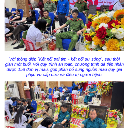
Với thông điệp "Kết nối trái tim - kết nối sự sống", sau thời
gian một buổi, với quy trình an toàn, chương trình đã tiếp nhận
được 158 đơn vị máu, góp phần bổ sung nguồn máu quý giá
phục vụ cấp cứu và điều trị người bệnh.