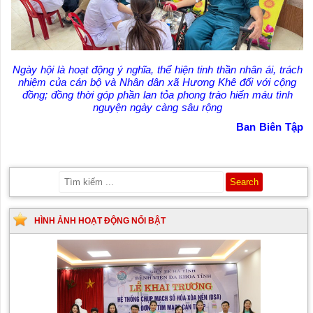
Ngày hội là hoạt động ý nghĩa, thể hiện tinh thần nhân ái, trách
nhiệm của cán bộ và Nhân dân xã Hương Khê đối với cộng
đồng; đồng thời góp phần lan tỏa phong trào hiến máu tình
nguyện ngày càng sâu rộng
Ban Biên Tập
HÌNH ẢNH HOẠT ĐỘNG NỔI BẬT