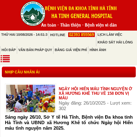
02393 855569
THỨ HAI 10/08/2026 - 14:51:3
LỊCH LÀM VIỆC
HOTLINE
KHẢO SÁT HÀI LÒNG
HỎI ĐÁP
VĂN BẢN PHÁP QUY
BẢNG GIÁ VIỆN PHÍ
HÌNH ẢNH
NHỊP CẦU NHÂN ÁI
NGÀY HỘI HIẾN MÁU TÌNH NGUYỆN Ở
XÃ HƯƠNG KHÊ THU VỀ 158 ĐƠN VỊ
MÁU
Ngày đăng: 26/10/2025 - Lượt xem:
302
Sáng ngày 26/10, Sở Y tế Hà Tĩnh, Bệnh viện Đa khoa tỉnh
Hà Tĩnh và UBND xã Hương Khê tổ chức Ngày hội Hiến
máu tình nguyện năm 2025.