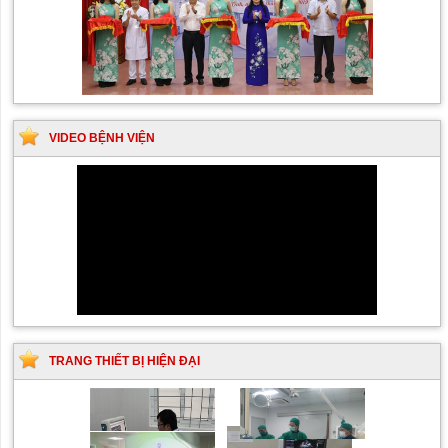
VIDEO BỆNH VIỆN
TRANG THIẾT BỊ HIỆN ĐẠI