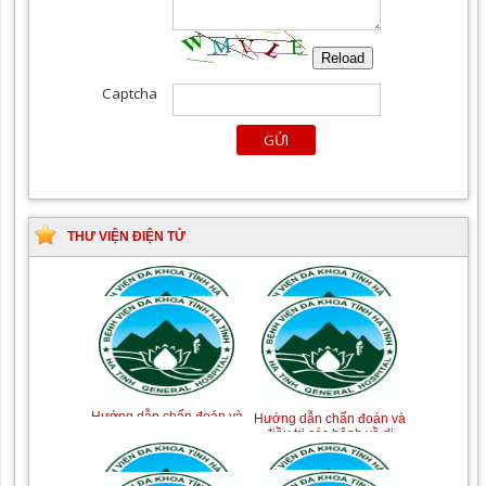
THƯ VIỆN ĐIỆN TỬ
Tài liệu Hướng dẫn
Hướng dẫn chẩn đoán và
phòng ngừa nhiễm
điều trị một số bệnh
khuẩn vết mổ
truyền nhiễm