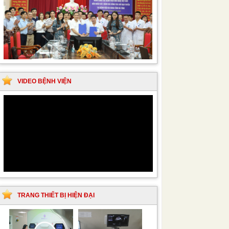
VIDEO BỆNH VIỆN
TRANG THIẾT BỊ HIỆN ĐẠI