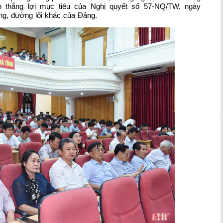
n thắng lợi mục tiêu của Nghị quyết số 57-NQ/TW, ngày
ng, đường lối khác của Đảng.