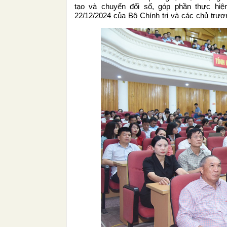
tạo và chuyển đổi số, góp phần thực hiệ
22/12/2024 của Bộ Chính trị và các chủ trươ