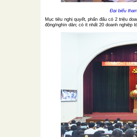
Đại biểu tha
Mục tiêu nghị quyết, phấn đấu có 2 triệu doa
động/nghìn dân; có ít nhất 20 doanh nghiệp lớ