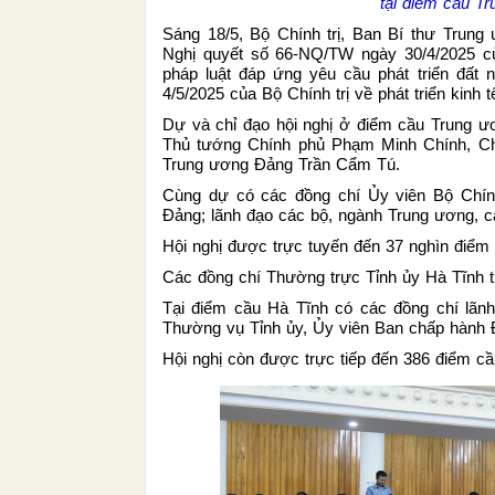
tại điểm cầu T
Sáng 18/5, Bộ Chính trị, Ban Bí thư Trung ư
Nghị quyết số 66-NQ/TW ngày 30/4/2025 củ
pháp luật đáp ứng yêu cầu phát triển đất
4/5/2025 của Bộ Chính trị về phát triển kinh t
Dự và chỉ đạo hội nghị ở điểm cầu Trung 
Thủ tướng Chính phủ Phạm Minh Chính, Ch
Trung ương Đảng Trần Cẩm Tú.
Cùng dự có các đồng chí Ủy viên Bộ Chín
Đảng; lãnh đạo các bộ, ngành Trung ương, c
Hội nghị được trực tuyến đến 37 nghìn điểm c
Các đồng chí Thường trực Tỉnh ủy Hà Tĩnh 
Tại điểm cầu Hà Tĩnh có các đồng chí lãnh
Thường vụ Tỉnh ủy, Ủy viên Ban chấp hành Đả
Hội nghị còn được trực tiếp đến 386 điểm cầu