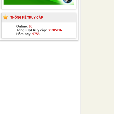
THỐNG KÊ TRUY CẬP
Online:
65
Tổng lượt truy cập:
33305116
Hôm nay:
9753