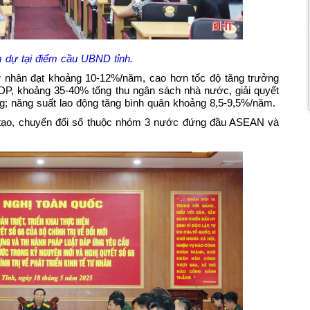
m dự tại điểm cầu UBND tỉnh.
tư nhân đạt khoảng 10-12%/năm, cao hơn tốc độ tăng trưởng
DP, khoảng 35-40% tổng thu ngân sách nhà nước, giải quyết
g; năng suất lao động tăng bình quân khoảng 8,5-9,5%/năm.
g tạo, chuyển đổi số thuộc nhóm 3 nước đứng đầu ASEAN và