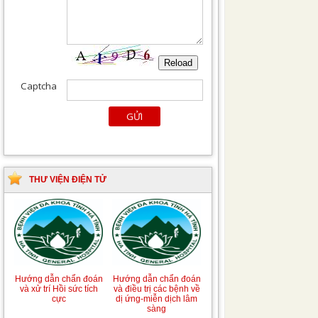
THƯ VIỆN ĐIỆN TỬ
Hướng dẫn chẩn đoán
Hướng dẫn chẩn đoán
và xử trí Hồi sức tích
và điều trị các bệnh về
cực
dị ứng-miễn dịch lâm
sàng