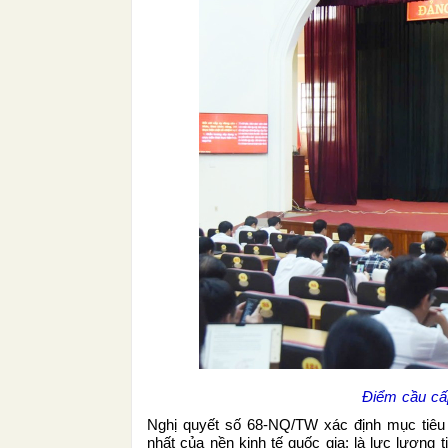
Điểm cầu cấp
Nghị quyết số 68-NQ/TW xác định mục tiêu 
nhất của nền kinh tế quốc gia; là lực lượng 