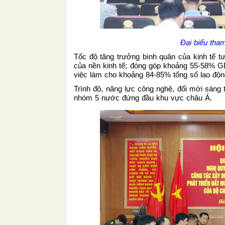
Đại biểu tha
Tốc độ tăng trưởng bình quân của kinh tế 
của nền kinh tế; đóng góp khoảng 55-58% G
việc làm cho khoảng 84-85% tổng số lao độn
Trình độ, năng lực công nghệ, đổi mới sán
nhóm 5 nước đứng đầu khu vực châu Á.