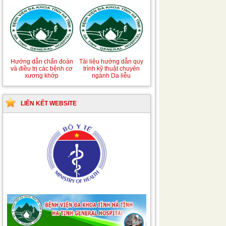
Hướng dẫn chẩn đoán
Tài liệu hướng dẫn quy
và điều trị các bệnh cơ
trình kỹ thuật chuyên
xương khớp
ngành Da liễu
LIÊN KẾT WEBSITE