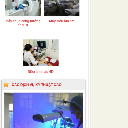
Máy chụp cộng hưởng
Máy siêu âm tim
từ MRI
Siêu âm màu 4D
CÁC DỊCH VỤ KỸ THUẬT CAO