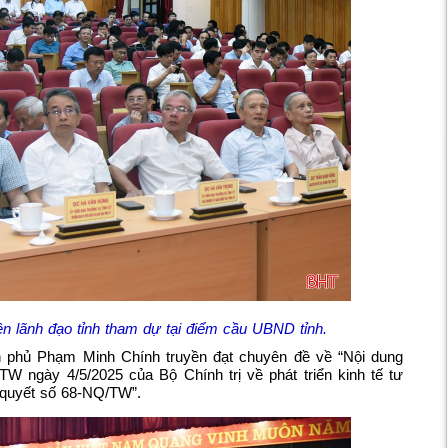
ên lãnh đạo tỉnh tham dự tại điểm cầu UBND tỉnh.
nh phủ Phạm Minh Chính truyền đạt chuyên đề về “Nội dung
TW ngày 4/5/2025 của Bộ Chính trị về phát triển kinh tế tư
 quyết số 68-NQ/TW”.