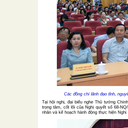
Các đồng chí lãnh đạo tỉnh, nguy
Tại hội nghị, đại biểu nghe Thủ tướng Chí
trọng tâm, cốt lõi của Nghị quyết số 68-NQ/
nhân và kế hoạch hành động thực hiện Nghị