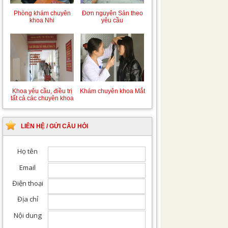
Phòng khám chuyên
Đơn nguyên Sản theo
khoa Nhi
yêu cầu
Khoa yêu cầu, điều trị
Khám chuyên khoa Mắt
tất cả các chuyên khoa
LIÊN HỆ / GỬI CÂU HỎI