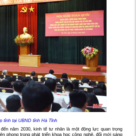
 tỉnh tại UBND tỉnh Hà Tĩnh
đến năm 2030, kinh tế tư nhân là một động lực quan trọng
tiên phong trong phát triển khoa học công nghệ, đổi mới sáng