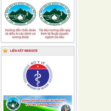
Hướng dẫn chẩn đoán
Tài liệu hướng dẫn quy
và điều trị các bệnh cơ
trình kỹ thuật chuyên
xương khớp
ngành Da liễu
LIÊN KẾT WEBSITE