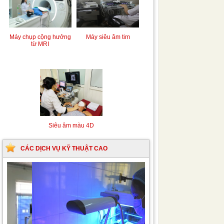
Máy chụp cộng hưởng
Máy siêu âm tim
từ MRI
Siêu âm màu 4D
CÁC DỊCH VỤ KỸ THUẬT CAO