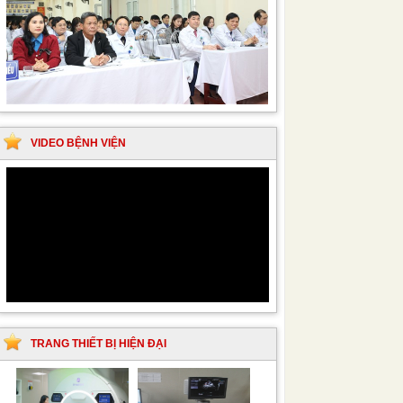
VIDEO BỆNH VIỆN
TRANG THIẾT BỊ HIỆN ĐẠI