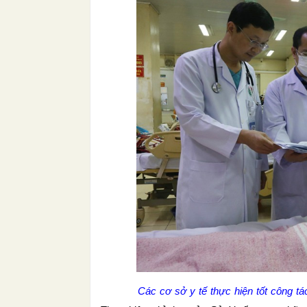
Các cơ sở y tế thực hiện tốt công tác