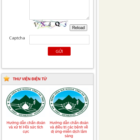
THƯ VIỆN ĐIỆN TỬ
Hướng dẫn chẩn đoán
Hướng dẫn chẩn đoán
và xử trí Hồi sức tích
và điều trị các bệnh về
cực
dị ứng-miễn dịch lâm
sàng