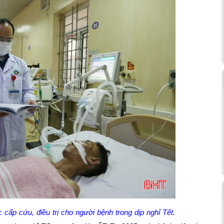
 cấp cứu, điều trị cho người bệnh trong dịp nghỉ Tết.