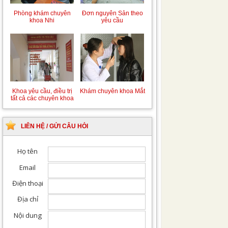
Phòng khám chuyên
Đơn nguyên Sản theo
khoa Nhi
yêu cầu
Khoa yêu cầu, điều trị
Khám chuyên khoa Mắt
tất cả các chuyên khoa
LIÊN HỆ / GỬI CÂU HỎI