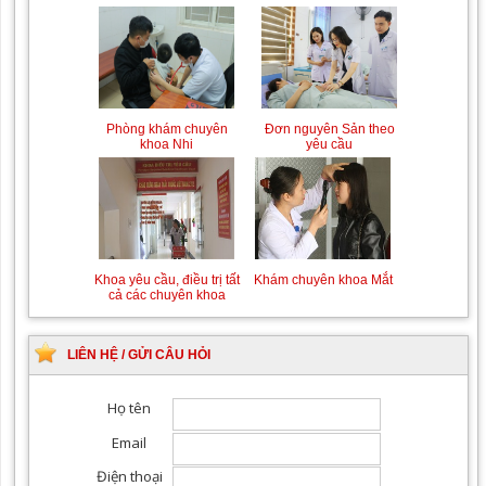
Phòng khám chuyên
Đơn nguyên Sản theo
khoa Nhi
yêu cầu
Khoa yêu cầu, điều trị tất
Khám chuyên khoa Mắt
cả các chuyên khoa
LIÊN HỆ / GỬI CÂU HỎI