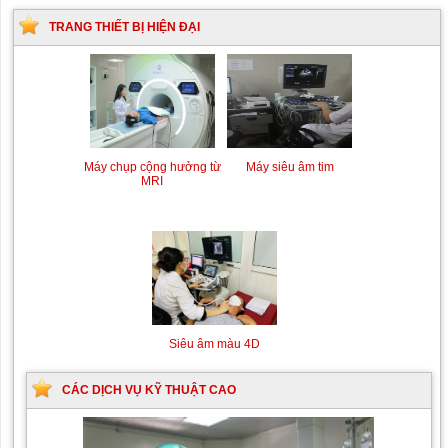
TRANG THIẾT BỊ HIỆN ĐẠI
Máy chụp cộng hưởng từ
Máy siêu âm tim
MRI
Siêu âm màu 4D
CÁC DỊCH VỤ KỸ THUẬT CAO