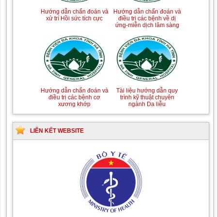
Hướng dẫn chẩn đoán và
Hướng dẫn chẩn đoán và
xử trí Hồi sức tích cực
điều trị các bệnh về dị
ứng-miễn dịch lâm sàng
Hướng dẫn chẩn đoán và
Tài liệu hướng dẫn quy
điều trị các bệnh cơ
trình kỹ thuật chuyên
xương khớp
ngành Da liễu
LIÊN KẾT WEBSITE