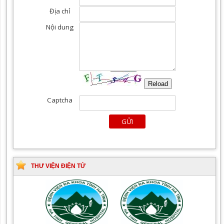
THƯ VIỆN ĐIỆN TỬ