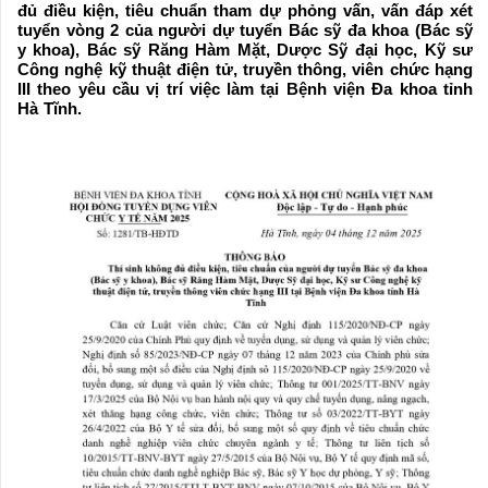
đủ điều kiện, tiêu chuẩn tham dự phỏng vấn, vấn đáp xét
tuyển vòng 2 của người dự tuyển Bác sỹ đa khoa (Bác sỹ
y khoa), Bác sỹ Răng Hàm Mặt, Dược Sỹ đại học, Kỹ sư
Công nghệ kỹ thuật điện tử, truyền thông, viên chức hạng
III theo yêu cầu vị trí việc làm tại Bệnh viện Đa khoa tỉnh
Hà Tĩnh.