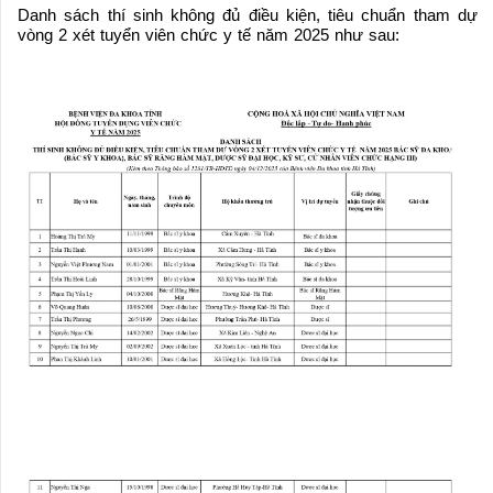
Danh sách thí sinh không đủ điều kiện, tiêu chuẩn tham dự
vòng 2 xét tuyển viên chức y tế năm 2025 như sau: