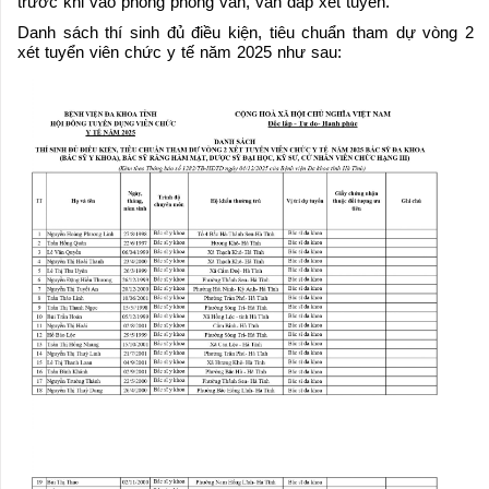
trước khi vào phòng phỏng vấn, vấn đáp xét tuyển.
Danh sách thí sinh đủ điều kiện, tiêu chuẩn tham dự vòng 2
xét tuyển viên chức y tế năm 2025 như sau: