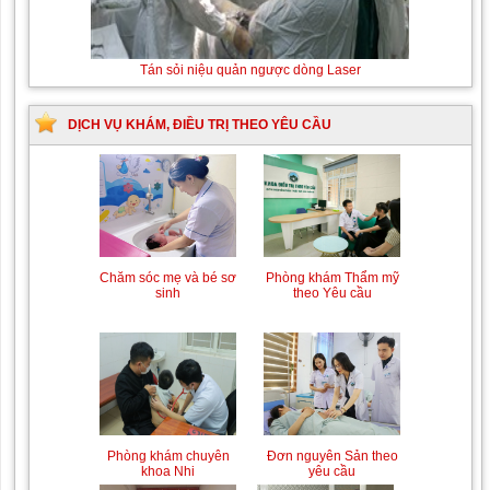
Tán sỏi niệu quản ngược dòng Laser
DỊCH VỤ KHÁM, ĐIỀU TRỊ THEO YÊU CẦU
Chăm sóc mẹ và bé sơ
Phòng khám Thẩm mỹ
sinh
theo Yêu cầu
Phòng khám chuyên
Đơn nguyên Sản theo
khoa Nhi
yêu cầu