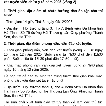
xét tuyển viên chức y tế năm 2025 (vòng 2)
1. Thời gian, địa điểm tổ chức hướng dẫn ôn tập cho thí
sinh:
- Thời gian: 14 giờ, Thứ 3, ngày 09/12/2025
- Địa điểm: Hội trường tầng 3, nhà A Bệnh viện Đa khoa tỉnh
Hà Tĩnh - Số 75 đường Hải Thượng Lãn Ông, phường Thành
Sen, tỉnh Hà Tĩnh.
2. Thời gian, địa điểm phỏng vấn, vấn đáp xét tuyển:
- Thời gian phỏng vấn, vấn đáp xét tuyển (vòng 2): Từ ngày
16 tháng 12 năm 2025 (Buổi sáng từ 7h30 phút đến 11h30
phút, Buổi chiều từ 13h30 phút đến 17h30 phút).
- Khai mạc phỏng vấn, vấn đáp xét tuyển (vòng 2) 7h40 phút
ngày 16 tháng 12 năm 2025.
Đề nghị tất cả các thí sinh tập trung trước thời gian khai mạc
phỏng vấn, vấn đáp xét tuyển 10 phút
- Địa điểm: Hội trường tầng 3, nhà A Bệnh viện Đa khoa tỉnh
Hà Tĩnh - Số 75 đường Hải Thượng Lãn Ông, Phường Thành
Sen, tỉnh Hà Tĩnh.
Thí sinh phải xuất trình giấy tờ tùy thân để làm các thủ tục