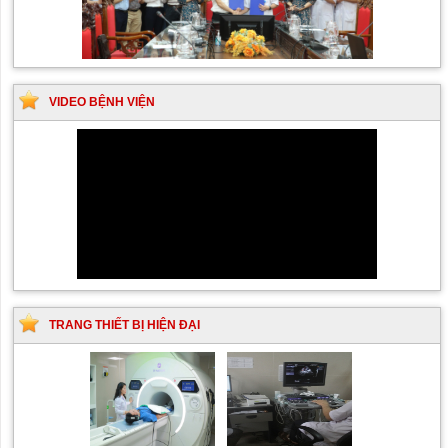
VIDEO BỆNH VIỆN
TRANG THIẾT BỊ HIỆN ĐẠI