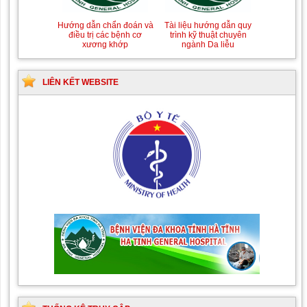
Hướng dẫn chẩn đoán và
Tài liệu hướng dẫn quy
điều trị các bệnh cơ
trình kỹ thuật chuyên
xương khớp
ngành Da liễu
LIÊN KẾT WEBSITE