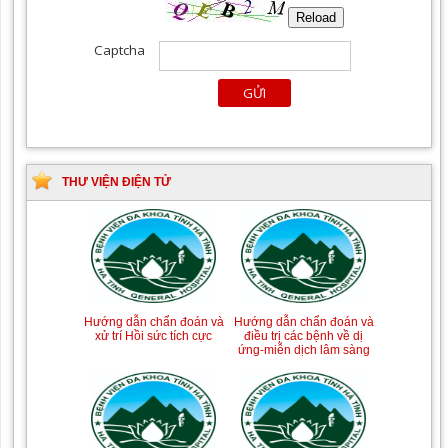
THƯ VIỆN ĐIỆN TỬ
Hướng dẫn chẩn đoán và
Hướng dẫn chẩn đoán và
xử trí Hồi sức tích cực
điều trị các bệnh về dị
ứng-miễn dịch lâm sàng