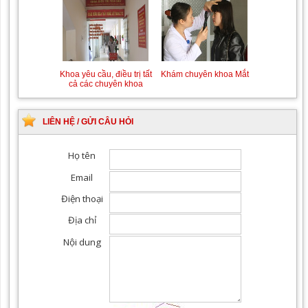
Khoa yêu cầu, điều trị tất
Khám chuyên khoa Mắt
cả các chuyên khoa
LIÊN HỆ / GỬI CÂU HỎI