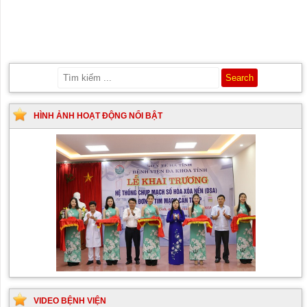
HÌNH ẢNH HOẠT ĐỘNG NỔI BẬT
VIDEO BỆNH VIỆN