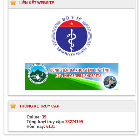
LIÊN KẾT WEBSITE
THỐNG KÊ TRUY CẬP
Online:
39
Tổng lượt truy cập:
33274199
Hôm nay:
6131