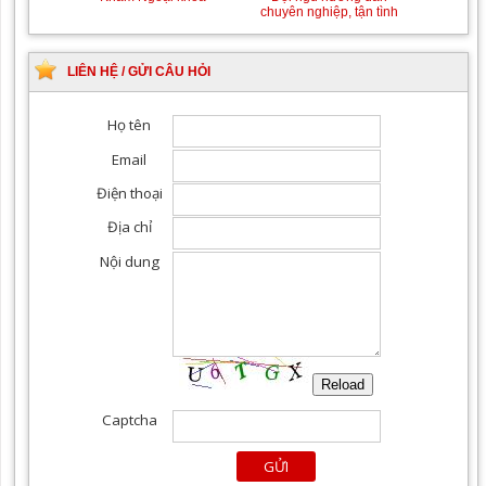
chuyên nghiệp, tận tình
LIÊN HỆ / GỬI CÂU HỎI