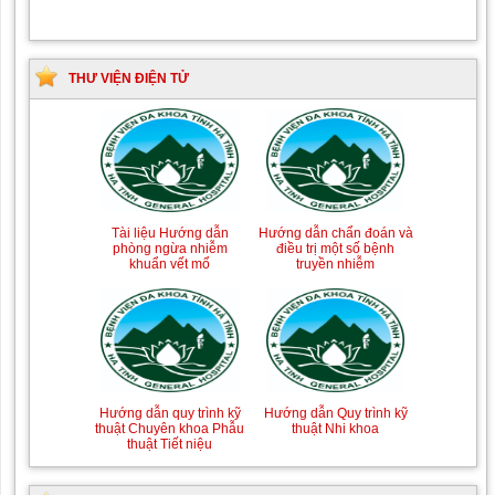
THƯ VIỆN ĐIỆN TỬ
Tài liệu Hướng dẫn
Hướng dẫn chẩn đoán và
phòng ngừa nhiễm
điều trị một số bệnh
khuẩn vết mổ
truyền nhiễm
Hướng dẫn quy trình kỹ
Hướng dẫn Quy trình kỹ
thuật Chuyên khoa Phẫu
thuật Nhi khoa
thuật Tiết niệu