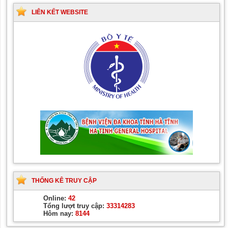
LIÊN KẾT WEBSITE
THỐNG KÊ TRUY CẬP
Online:
42
Tổng lượt truy cập:
33314283
Hôm nay:
8144