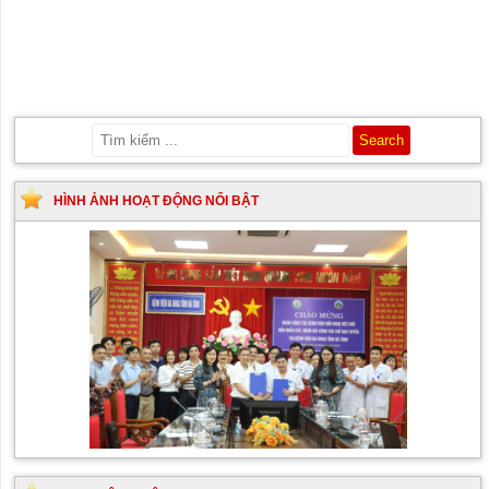
HÌNH ẢNH HOẠT ĐỘNG NỔI BẬT