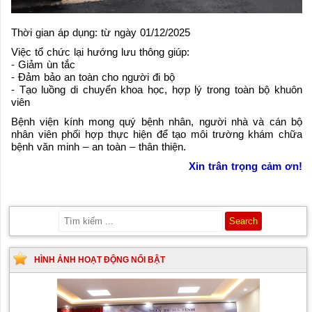
Thời gian áp dụng: từ ngày 01/12/2025
Việc tổ chức lại hướng lưu thông giúp:
- Giảm ùn tắc
- Đảm bảo an toàn cho người đi bộ
- Tạo luồng di chuyển khoa học, hợp lý trong toàn bộ khuôn
viên
Bệnh viện kính mong quý bệnh nhân, người nhà và cán bộ
nhân viên phối hợp thực hiện để tạo môi trường khám chữa
bệnh văn minh – an toàn – thân thiện.
Xin trân trọng cảm ơn!
HÌNH ẢNH HOẠT ĐỘNG NỔI BẬT