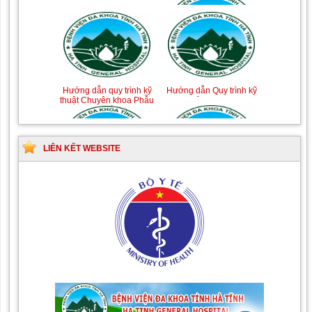
Hướng dẫn quy trình kỹ
Hướng dẫn Quy trình kỹ
thuật Chuyên khoa Phẫu
thuật Nhi khoa
thuật Tiết niệu
LIÊN KẾT WEBSITE