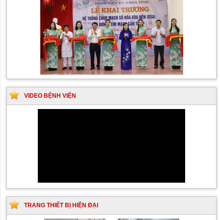
VIDEO BỆNH VIỆN
TRANG THIẾT BỊ HIỆN ĐẠI