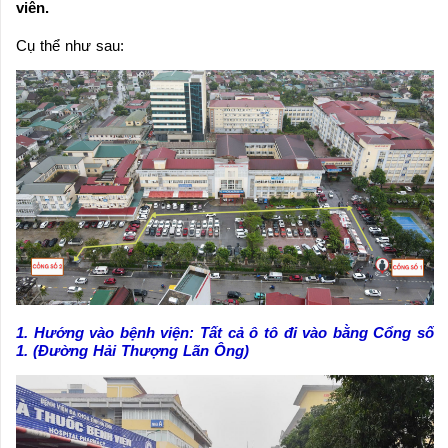
viên.
Cụ thể như sau:
1. Hướng vào bệnh viện: Tất cả ô tô đi vào bằng Cổng số
1. (Đường Hải Thượng Lãn Ông)