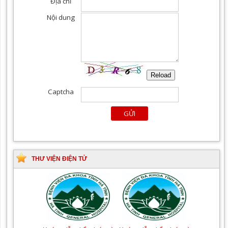
THƯ VIỆN ĐIỆN TỬ