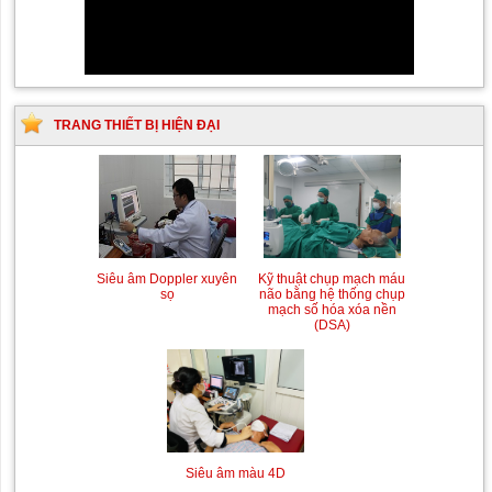
TRANG THIẾT BỊ HIỆN ĐẠI
Siêu âm Doppler xuyên
Kỹ thuật chụp mạch máu
sọ
não bằng hệ thống chụp
mạch số hóa xóa nền
(DSA)
Siêu âm màu 4D