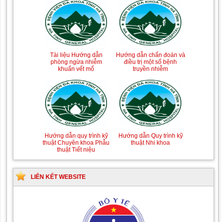
Tài liệu Hướng dẫn
Hướng dẫn chẩn đoán và
phòng ngừa nhiễm
điều trị một số bệnh
khuẩn vết mổ
truyền nhiễm
Hướng dẫn quy trình kỹ
Hướng dẫn Quy trình kỹ
thuật Chuyên khoa Phẫu
thuật Nhi khoa
thuật Tiết niệu
LIÊN KẾT WEBSITE