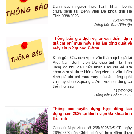
Danh sách người thực hành khám bệnh,
chữa bệnh tại Bệnh viện Đa khoa tỉnh Hà
Tĩnh 03/8/2026
03/08/2026
Đăng bởi: Ban Biên tập
Thông báo giá dịch vụ tư vấn thẩm định
giá chi phí mua máy siêu âm tổng quát và
máy chụp Xquang C-Arm
Kính gửi: Các đơn vị tư vấn thẩm định giá tại
Việt Nam Bệnh viện Đa khoa tỉnh Hà Tĩnh
đang có nhu cầu tiếp nhận Báo giá để lựa
chọn đơn vị thực hiện công việc tư vấn thẩm
định giá chi phí mua máy siêu âm tổng quát
và máy chụp Xquang C-Arm với nội dung cụ
thể như sau:
31/07/2026
Đăng bởi: Phòng TCKT
Thông báo tuyển dụng hợp đồng lao
động năm 2026 tại Bệnh viện Đa khoa tỉnh
Hà Tĩnh
Căn cứ Nghị định số 235/2026/NĐ-CP ngày
26/6/2026 của Chính phủ về hợp đồng thực