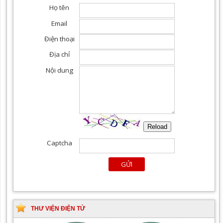
THƯ VIỆN ĐIỆN TỬ