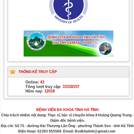
THỐNG KÊ TRUY CẬP
Online:
43
Tổng lượt truy cập:
33318157
Hôm nay:
12018
BỆNH VIỆN ĐA KHOA TỈNH HÀ TĨNH
Chịu trách nhiệm nội dung: Thạc sĩ, bác sĩ chuyên khoa II Hoàng Quang Trung -
Giám đốc bệnh viện.
Địa chỉ: Số 75 - đường Hải Thượng Lãn Ông - phường Thành Sen - tỉnh Hà Tĩnh
Điện thoại: 02393 855569. Email: Bvdkhatinh@gmail.com