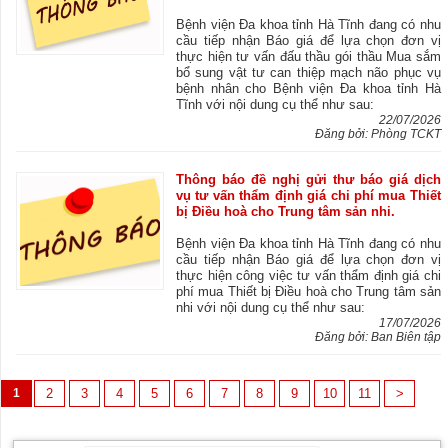
Bệnh viện Đa khoa tỉnh Hà Tĩnh đang có nhu
cầu tiếp nhận Báo giá để lựa chọn đơn vị
thực hiện tư vấn đấu thầu gói thầu Mua sắm
bổ sung vật tư can thiệp mạch não phục vụ
bệnh nhân cho Bệnh viện Đa khoa tỉnh Hà
Tĩnh với nội dung cụ thể như sau:
22/07/2026
Đăng bởi: Phòng TCKT
Thông báo đề nghị gửi thư báo giá dịch
vụ tư vấn thẩm định giá chi phí mua Thiết
bị Điều hoà cho Trung tâm sản nhi.
Bệnh viện Đa khoa tỉnh Hà Tĩnh đang có nhu
cầu tiếp nhận Báo giá để lựa chọn đơn vị
thực hiện công việc tư vấn thẩm định giá chi
phí mua Thiết bị Điều hoà cho Trung tâm sản
nhi với nội dung cụ thể như sau:
17/07/2026
Đăng bởi: Ban Biên tập
1
2
3
4
5
6
7
8
9
10
11
>