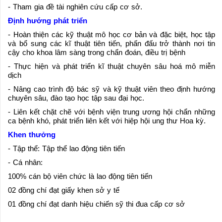
- Tham gia đề tài nghiên cứu cấp cơ sở.
Định hướng phát triển
- Hoàn thiện các kỹ thuật mô học cơ bản và đặc biệt, học tập
và bổ sung các kĩ thuật tiên tiến, phấn đấu trở thành nơi tin
cậy cho khoa lâm sàng trong chẩn đoán, điều trị bệnh
- Thực hiện và phát triển kĩ thuật chuyên sâu hoá mô miễn
dịch
- Nâng cao trình độ bác sỹ và kỹ thuật viên theo định hướng
chuyên sâu, đào tạo học tập sau đại học.
- Liên kết chặt chẽ với bệnh viện trung ương hội chẩn những
ca bệnh khó, phát triển liên kết với hiệp hội ung thư Hoa kỳ.
Khen thưởng
- Tập thể: Tập thể lao động tiên tiến
- Cá nhân:
100% cán bộ viên chức là lao động tiên tiến
02 đồng chí đạt giấy khen sở y tế
01 đồng chí đạt danh hiệu chiến sỹ thi đua cấp cơ sở