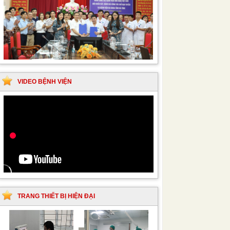
VIDEO BỆNH VIỆN
TRANG THIẾT BỊ HIỆN ĐẠI