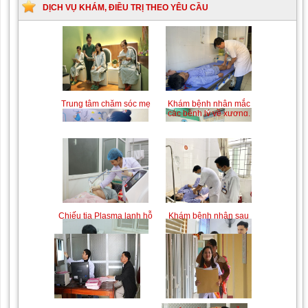
bất
DỊCH VỤ KHÁM, ĐIỀU TRỊ THEO YÊU CẦU
đồng
nhóm
máu
Trung tâm chăm sóc mẹ
Khám bệnh nhân mắc
bầu và sau sinh
các bệnh lý về xương,
khớp
Chiếu tia Plasma lạnh hỗ
Khám bệnh nhân sau
trợ điều trị vết thương
phẫu thuật