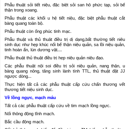
Phẫu thuật sỏi tiết niệu, đặc biệt sỏi san hô phức tạp, sỏi bể
thận trong xoang.
Phẫu thuật các khối u hệ tiết niệu, đặc biệt phẫu thuật cắt
bàng quang toàn bộ.
Phẫu thuật còn ống phúc tinh mạc.
Phẫu thuật và thủ thuât điều trị dị dạng,bất thường tiết niêu
sinh dục như hẹp khúc nối bể thận niệu quản, sa lồi niệu quản,
tinh hoàn ẩn, lún dương vật....
Phẫu thuật thủ thuật điều trị hẹp niệu quản niệu đạo.
Các phẫu thuật nội soi điều trị sỏi niệu quản, nang thận, u
bàng quang nông, tăng sinh lành tính TTL, thủ thuật đặt JJ
ngược dòng...
Thực hiện tất cả các phẫu thuật cấp cứu chấn thương vết
thương tiết niệu sinh dục.
Về lồng ngực, mạch máu
Tất cả các phẫu thuật cấp cứu về tim mạch lồng ngực.
Nối thông động tĩnh mạch.
Bắc cầu động mạch.