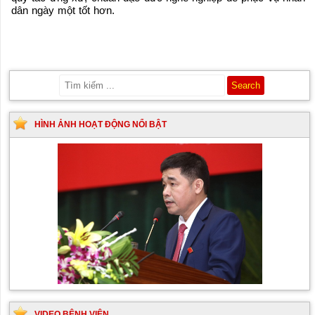
dân ngày một tốt hơn.
HÌNH ẢNH HOẠT ĐỘNG NỔI BẬT
VIDEO BỆNH VIỆN