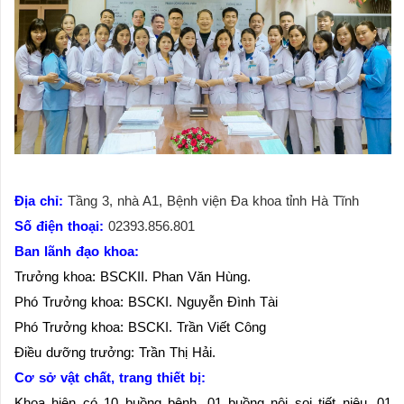
Địa chỉ:
Tầng 3, nhà A1, Bệnh viện Đa khoa tỉnh Hà Tĩnh
Số điện thoại:
02393.856.801
Ban lãnh đạo khoa:
Trưởng khoa: BSCKII. Phan Văn Hùng.
Phó Trưởng khoa: BSCKI. Nguyễn Đình Tài
Phó Trưởng khoa: BSCKI. Trần Viết Công
Điều dưỡng trưởng: Trần Thị Hải.
Cơ sở vật chất, trang thiết bị:
Khoa hiện có 10 buồng bệnh, 01 buồng nội soi tiết niệu, 01