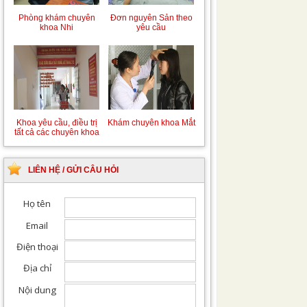
Phòng khám chuyên
Đơn nguyên Sản theo
khoa Nhi
yêu cầu
Khoa yêu cầu, điều trị
Khám chuyên khoa Mắt
tất cả các chuyên khoa
LIÊN HỆ / GỬI CÂU HỎI