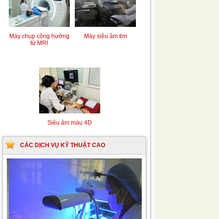
Máy chụp cộng hưởng
Máy siêu âm tim
từ MRI
Siêu âm màu 4D
CÁC DỊCH VỤ KỸ THUẬT CAO