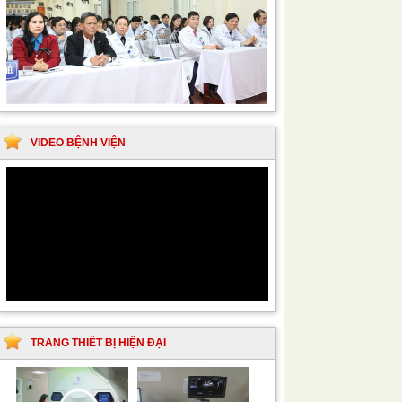
VIDEO BỆNH VIỆN
TRANG THIẾT BỊ HIỆN ĐẠI