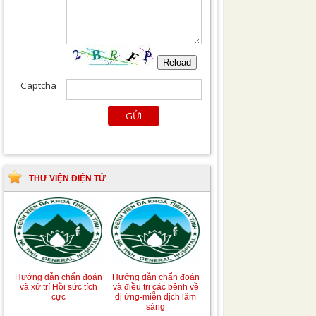
THƯ VIỆN ĐIỆN TỬ
Hướng dẫn chẩn đoán
Hướng dẫn chẩn đoán
và xử trí Hồi sức tích
và điều trị các bệnh về
cực
dị ứng-miễn dịch lâm
sàng