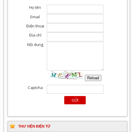
THƯ VIỆN ĐIỆN TỬ