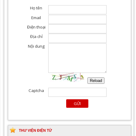
THƯ VIỆN ĐIỆN TỬ