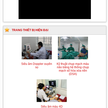
TRANG THIẾT BỊ HIỆN ĐẠI
Siêu âm Doppler xuyên
Kỹ thuật chụp mạch máu
sọ
não bằng hệ thống chụp
mạch số hóa xóa nền
(DSA)
Siêu âm màu 4D