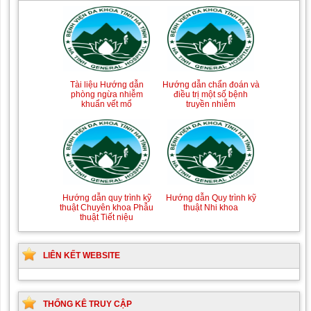
Tài liệu Hướng dẫn
Hướng dẫn chẩn đoán và
phòng ngừa nhiễm
điều trị một số bệnh
khuẩn vết mổ
truyền nhiễm
Hướng dẫn quy trình kỹ
Hướng dẫn Quy trình kỹ
thuật Chuyên khoa Phẫu
thuật Nhi khoa
thuật Tiết niệu
LIÊN KẾT WEBSITE
THỐNG KÊ TRUY CẬP