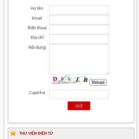
THƯ VIỆN ĐIỆN TỬ