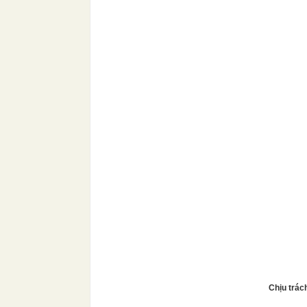
Chịu trác