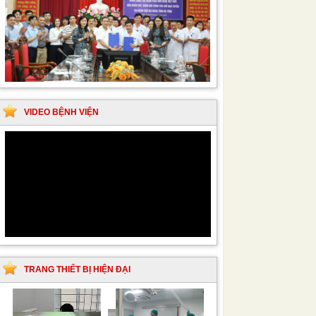
VIDEO BỆNH VIỆN
TRANG THIẾT BỊ HIỆN ĐẠI