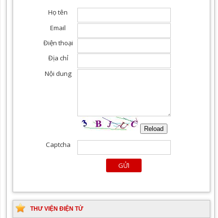
THƯ VIỆN ĐIỆN TỬ