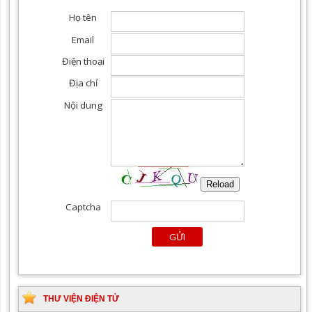
THƯ VIỆN ĐIỆN TỬ