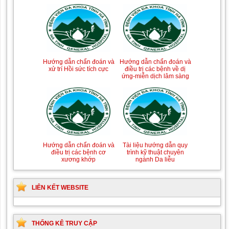
Hướng dẫn chẩn đoán và
Hướng dẫn chẩn đoán và
xử trí Hồi sức tích cực
điều trị các bệnh về dị
ứng-miễn dịch lâm sàng
Hướng dẫn chẩn đoán và
Tài liệu hướng dẫn quy
điều trị các bệnh cơ
trình kỹ thuật chuyên
xương khớp
ngành Da liễu
LIÊN KẾT WEBSITE
THỐNG KÊ TRUY CẬP