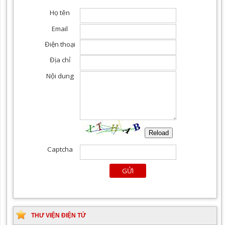
THƯ VIỆN ĐIỆN TỬ