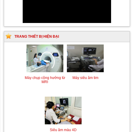
TRANG THIẾT BỊ HIỆN ĐẠI
Máy chụp cộng hưởng từ
Máy siêu âm tim
MRI
Siêu âm màu 4D