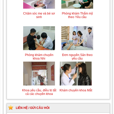
Chăm sóc mẹ và bé sơ
Phòng khám Thẩm mỹ
sinh
theo Yêu cầu
Phòng khám chuyên
Đơn nguyên Sản theo
khoa Nhi
yêu cầu
Khoa yêu cầu, điều trị tất
Khám chuyên khoa Mắt
cả các chuyên khoa
LIÊN HỆ / GỬI CÂU HỎI