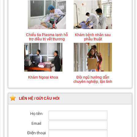
Chiếu tia Plasma lạnh hỗ
Khám bệnh nhân sau
trợ điều trị vết thương
phẫu thuật
Khám Ngoại khoa
Đội ngũ hướng dẫn
chuyên nghiệp, tận tình
LIÊN HỆ / GỬI CÂU HỎI