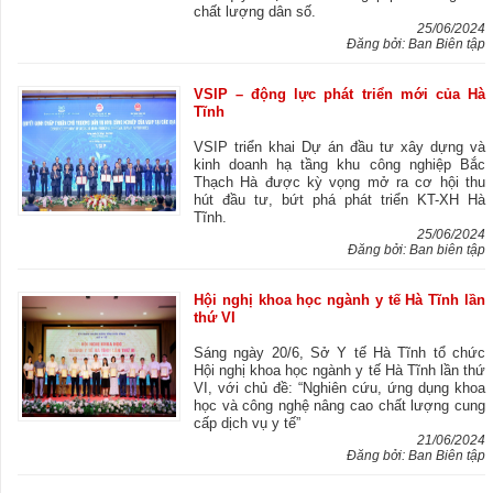
chất lượng dân số.
25/06/2024
Đăng bởi: Ban Biên tập
VSIP – động lực phát triển mới của Hà
Tĩnh
VSIP triển khai Dự án đầu tư xây dựng và
kinh doanh hạ tầng khu công nghiệp Bắc
Thạch Hà được kỳ vọng mở ra cơ hội thu
hút đầu tư, bứt phá phát triển KT-XH Hà
Tĩnh.
25/06/2024
Đăng bởi: Ban biên tập
Hội nghị khoa học ngành y tế Hà Tĩnh lần
thứ VI
Sáng ngày 20/6, Sở Y tế Hà Tĩnh tổ chức
Hội nghị khoa học ngành y tế Hà Tĩnh lần thứ
VI, với chủ đề: “Nghiên cứu, ứng dụng khoa
học và công nghệ nâng cao chất lượng cung
cấp dịch vụ y tế”
21/06/2024
Đăng bởi: Ban Biên tập