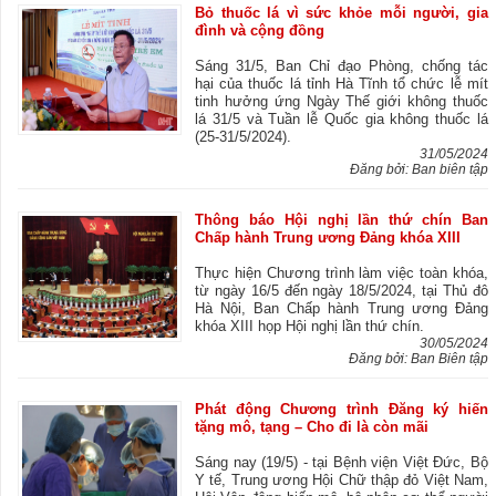
Bỏ thuốc lá vì sức khỏe mỗi người, gia
đình và cộng đồng
Sáng 31/5, Ban Chỉ đạo Phòng, chống tác
hại của thuốc lá tỉnh Hà Tĩnh tổ chức lễ mít
tinh hưởng ứng Ngày Thế giới không thuốc
lá 31/5 và Tuần lễ Quốc gia không thuốc lá
(25-31/5/2024).
31/05/2024
Đăng bởi: Ban biên tập
Thông báo Hội nghị lần thứ chín Ban
Chấp hành Trung ương Đảng khóa XIII
Thực hiện Chương trình làm việc toàn khóa,
từ ngày 16/5 đến ngày 18/5/2024, tại Thủ đô
Hà Nội, Ban Chấp hành Trung ương Đảng
khóa XIII họp Hội nghị lần thứ chín.
30/05/2024
Đăng bởi: Ban Biên tập
Phát động Chương trình Đăng ký hiến
tặng mô, tạng – Cho đi là còn mãi
Sáng nay (19/5) - tại Bệnh viện Việt Đức, Bộ
Y tế, Trung ương Hội Chữ thập đỏ Việt Nam,