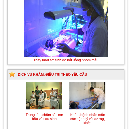
Thay máu sơ sinh do bất đồng nhóm máu
DỊCH VỤ KHÁM, ĐIỀU TRỊ THEO YÊU CẦU
Trung tâm chăm sóc mẹ
Khám bệnh nhân mắc
bầu và sau sinh
các bệnh lý về xương,
khớp