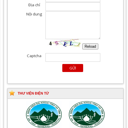
THƯ VIỆN ĐIỆN TỬ