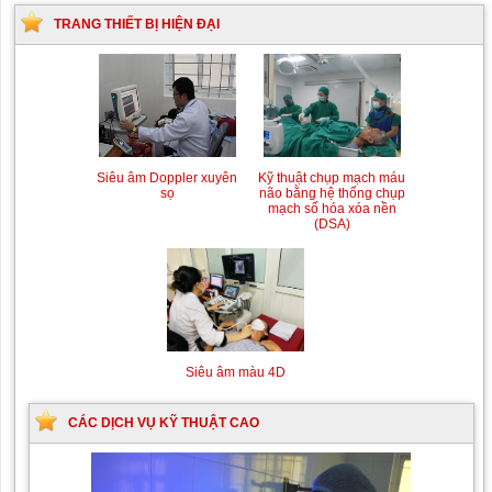
TRANG THIẾT BỊ HIỆN ĐẠI
Siêu âm Doppler xuyên
Kỹ thuật chụp mạch máu
sọ
não bằng hệ thống chụp
mạch số hóa xóa nền
(DSA)
Siêu âm màu 4D
CÁC DỊCH VỤ KỸ THUẬT CAO