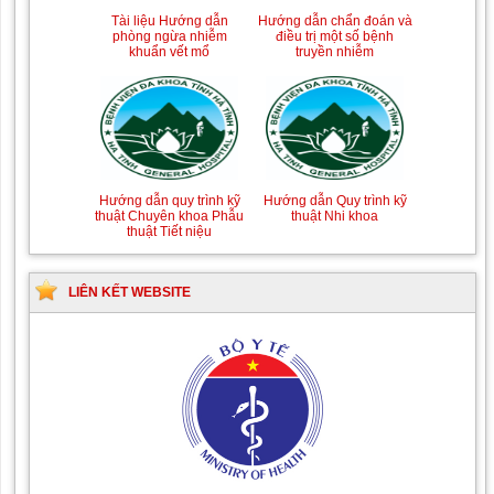
Tài liệu Hướng dẫn
Hướng dẫn chẩn đoán và
phòng ngừa nhiễm
điều trị một số bệnh
khuẩn vết mổ
truyền nhiễm
Hướng dẫn quy trình kỹ
Hướng dẫn Quy trình kỹ
thuật Chuyên khoa Phẫu
thuật Nhi khoa
thuật Tiết niệu
LIÊN KẾT WEBSITE