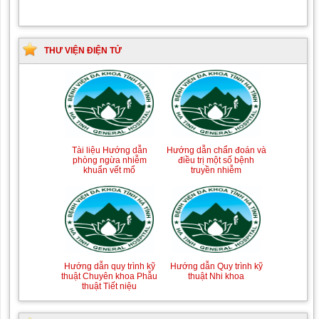
THƯ VIỆN ĐIỆN TỬ
Tài liệu Hướng dẫn
Hướng dẫn chẩn đoán và
phòng ngừa nhiễm
điều trị một số bệnh
khuẩn vết mổ
truyền nhiễm
Hướng dẫn quy trình kỹ
Hướng dẫn Quy trình kỹ
thuật Chuyên khoa Phẫu
thuật Nhi khoa
thuật Tiết niệu