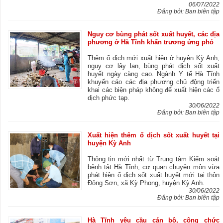
06/07/2022
Đăng bởi: Ban biên tập
Nguy cơ bùng phát sốt xuất huyết, các địa
phương ở Hà Tĩnh khẩn trương ứng phó
Thêm ổ dịch mới xuất hiện ở huyện Kỳ Anh,
nguy cơ lây lan, bùng phát dịch sốt xuất
huyết ngày càng cao. Ngành Y tế Hà Tĩnh
khuyến cáo các địa phương chủ động triển
khai các biện pháp không để xuất hiện các ổ
dịch phức tạp.
30/06/2022
Đăng bởi: Ban biên tập
Xuất hiện thêm ổ dịch sốt xuất huyết tại
huyện Kỳ Anh
Thông tin mới nhất từ Trung tâm Kiểm soát
bệnh tật Hà Tĩnh, cơ quan chuyên môn vừa
phát hiện ổ dịch sốt xuất huyết mới tại thôn
Đông Sơn, xã Kỳ Phong, huyện Kỳ Anh.
30/06/2022
Đăng bởi: Ban biên tập
Hà Tĩnh yêu cầu cán bộ, công chức