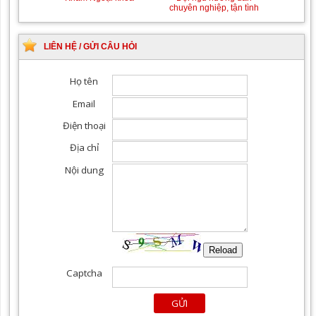
chuyên nghiệp, tận tình
LIÊN HỆ / GỬI CÂU HỎI