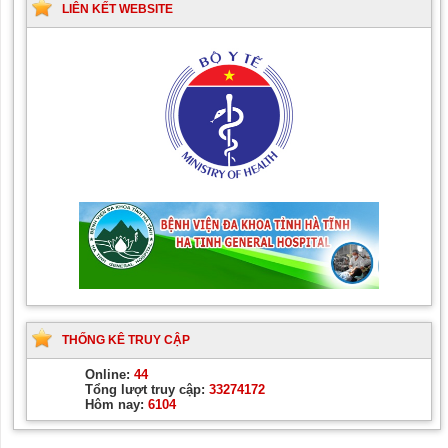
LIÊN KẾT WEBSITE
THỐNG KÊ TRUY CẬP
Online:
44
Tổng lượt truy cập:
33274172
Hôm nay:
6104