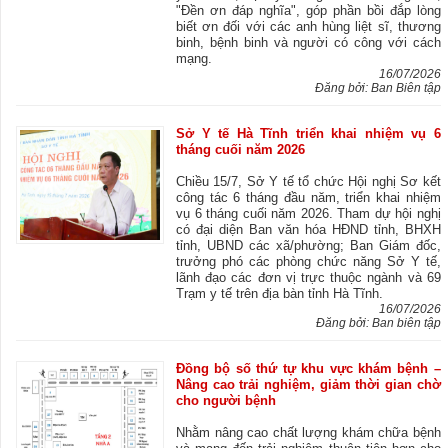
"Đền ơn đáp nghĩa", góp phần bồi đắp lòng
biết ơn đối với các anh hùng liệt sĩ, thương
binh, bệnh binh và người có công với cách
mạng.
16/07/2026
Đăng bởi: Ban Biên tập
Sở Y tế Hà Tĩnh triển khai nhiệm vụ 6
tháng cuối năm 2026
Chiều 15/7, Sở Y tế tổ chức Hội nghị Sơ kết
công tác 6 tháng đầu năm, triển khai nhiệm
vụ 6 tháng cuối năm 2026. Tham dự hội nghị
có đại diện Ban văn hóa HĐND tỉnh, BHXH
tỉnh, UBND các xã/phường; Ban Giám đốc,
trưởng phó các phòng chức năng Sở Y tế,
lãnh đạo các đơn vị trực thuộc ngành và 69
Trạm y tế trên địa bàn tỉnh Hà Tĩnh.
16/07/2026
Đăng bởi: Ban biên tập
Đồng bộ số thứ tự khu vực khám bệnh –
Nâng cao trải nghiệm, giảm thời gian chờ
cho người bệnh
Nhằm nâng cao chất lượng khám chữa bệnh