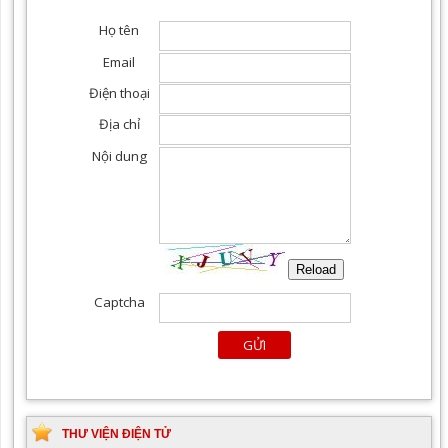
THƯ VIỆN ĐIỆN TỬ