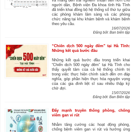
và mang đến trải nghiệm thuận tiện hơn cho
người dân, Bệnh viện Đa khoa tỉnh Hà Tĩnh
đã triển khai đồng bộ hệ thống số thứ tự giữa
các phòng khám lâm sàng và các phòng
chức năng tại khu khám bệnh và khám bệnh
theo yêu cầu.
16/07/2026
Đăng bởi: Ban biên tập
“Chiến dịch 500 ngày đêm” tại Hà Tĩnh:
Những kết quả bước đầu
Những kết quả bước đầu trong triển khai
“Chiến dịch 500 ngày đêm” tại Hà Tĩnh cho
thấy quyết tâm của cả hệ thống chính trị
trong việc thực hiện chính sách đền ơn đáp
nghĩa, góp phần hiện thực hóa nguyện vọng
của các gia đình liệt sĩ sau nhiều thập kỷ
chờ đợi.
15/07/2026
Đăng bởi: Ban Biên tập
Đẩy mạnh truyền thông phòng, chống
viêm gan vi rút
Nhằm tăng cường các hoạt động phòng,
chống bệnh viêm gan vi rút và hưởng ứng