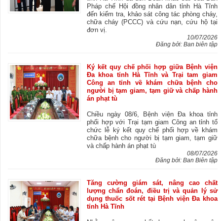
Pháp chế Hội đồng nhân dân tỉnh Hà Tĩnh
đến kiểm tra, khảo sát công tác phòng cháy,
chữa cháy (PCCC) và cứu nạn, cứu hộ tại
đơn vị.
10/07/2026
Đăng bởi: Ban biên tập
Ký kết quy chế phối hợp giữa Bệnh viện
Đa khoa tỉnh Hà Tĩnh và Trại tam giam
Công an tỉnh về khám chữa bệnh cho
người bị tạm giam, tạm giữ và chấp hành
án phạt tù
Chiều ngày 08/6, Bệnh viện Đa khoa tỉnh
phối hợp với Trại tạm giam Công an tỉnh tổ
chức lễ ký kết quy chế phối hợp về khám
chữa bệnh cho người bị tạm giam, tạm giữ
và chấp hành án phạt tù
08/07/2026
Đăng bởi: Ban Biên tập
Tăng cường giám sát, nâng cao chất
lượng chẩn đoán, điều trị và quản lý sử
dụng thuốc sốt rét tại Bệnh viện Đa khoa
tỉnh Hà Tĩnh