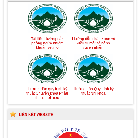
Tài liệu Hướng dẫn
Hướng dẫn chẩn đoán và
phòng ngừa nhiễm
điều trị một số bệnh
khuẩn vết mổ
truyền nhiễm
Hướng dẫn quy trình kỹ
Hướng dẫn Quy trình kỹ
thuật Chuyên khoa Phẫu
thuật Nhi khoa
thuật Tiết niệu
LIÊN KẾT WEBSITE