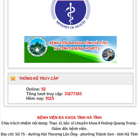
THỐNG KÊ TRUY CẬP
Online:
52
Tổng lượt truy cập:
33277183
Hôm nay:
9115
BỆNH VIỆN ĐA KHOA TỈNH HÀ TĨNH
Chịu trách nhiệm nội dung: Thạc sĩ, bác sĩ chuyên khoa II Hoàng Quang Trung -
Giám đốc bệnh viện.
Địa chỉ: Số 75 - đường Hải Thượng Lãn Ông - phường Thành Sen - tỉnh Hà Tĩnh