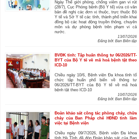
Ngày Thế giới phòng, chống viêm gan vi rút
(28/7), Cục Phòng bệnh (Bộ Y tế) vừa có văn
bản đề nghị các đơn vị thuộc, trực thuộc Bộ
Y tế và Sở Y tế các tỉnh, thành phố triển khai
đồng bộ các hoạt động truyền thông, chuyên
môn và dự phòng bệnh trên phạm vi cả
nước.
13/07/2026
Đăng bởi: Ban Biên tập
BVĐK tỉnh: Tập huấn thông tư 06/2026/TT-
BYT của Bộ Y tế về mã hoá bệnh tật theo
ICD-10
Chiều ngày 10/6, Bệnh viện Đa khoa tỉnh tổ
chức tập huấn phổ biến về thông tư
06/2026/TT-BYT của Bộ Y tế về mã hoá
bệnh tật theo ICD-10
10/07/2026
Đăng bởi: Ban Biên tập
Đoàn khảo sát công tác phòng cháy, chữa
cháy của Ban Pháp chế HĐND tỉnh làm
việc tại Bệnh viện
Chiều ngày 09/7/2026, Bệnh viện Đa khoa
tỉnh Hà Tĩnh đã đón Đoàn khảo sát của Ban