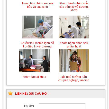
Trung tâm chăm sóc mẹ
Khám bệnh nhân mắc
bầu và sau sinh
các bệnh lý về xương,
khớp
Chiếu tia Plasma lạnh hỗ
Khám bệnh nhân sau
trợ điều trị vết thương
phẫu thuật
Khám Ngoại khoa
Đội ngũ hướng dẫn
chuyên nghiệp, tận tình
LIÊN HỆ / GỬI CÂU HỎI