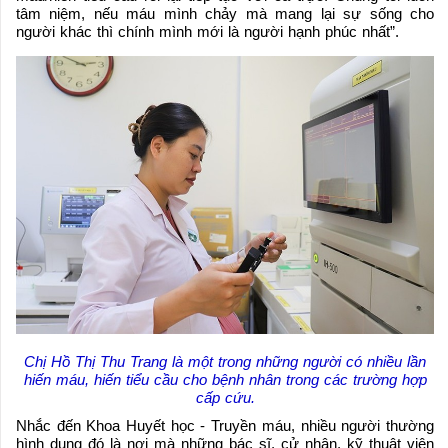
tâm niệm, nếu máu mình chảy mà mang lại sự sống cho
người khác thì chính mình mới là người hạnh phúc nhất”.
Chị Hồ Thị Thu Trang là một trong những người có nhiều lần
hiến máu, hiến tiểu cầu cho bệnh nhân trong các trường hợp
cấp cứu.
Nhắc đến Khoa Huyết học - Truyền máu, nhiều người thường
hình dung đó là nơi mà những bác sĩ, cử nhân, kỹ thuật viên