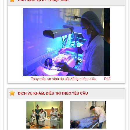
Thay máu sơ sinh do bất đồng nhóm máu
DỊCH VỤ KHÁM, ĐIỀU TRỊ THEO YÊU CẦU