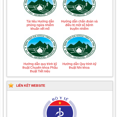
Tài liệu Hướng dẫn
Hướng dẫn chẩn đoán và
phòng ngừa nhiễm
điều trị một số bệnh
khuẩn vết mổ
truyền nhiễm
Hướng dẫn quy trình kỹ
Hướng dẫn Quy trình kỹ
thuật Chuyên khoa Phẫu
thuật Nhi khoa
thuật Tiết niệu
LIÊN KẾT WEBSITE