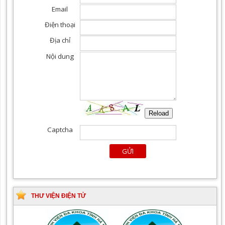
THƯ VIỆN ĐIỆN TỬ