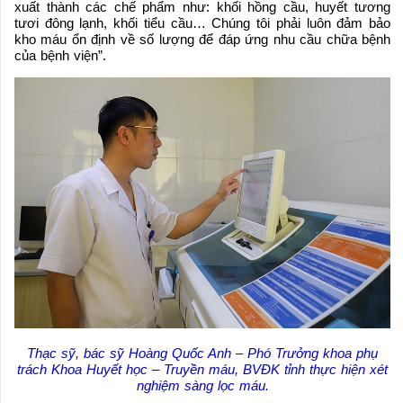
xuất thành các chế phẩm như: khối hồng cầu, huyết tương
tươi đông lạnh, khối tiểu cầu… Chúng tôi phải luôn đảm bảo
kho máu ổn định về số lượng để đáp ứng nhu cầu chữa bệnh
của bệnh viện”.
Thạc sỹ, bác sỹ Hoàng Quốc Anh – Phó Trưởng khoa phụ
trách Khoa Huyết học – Truyền máu, BVĐK tỉnh thực hiện xét
nghiệm sàng lọc máu.