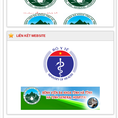
Hướng dẫn quy trình kỹ
Hướng dẫn Quy trình kỹ
thuật Chuyên khoa Phẫu
thuật Nhi khoa
thuật Tiết niệu
LIÊN KẾT WEBSITE