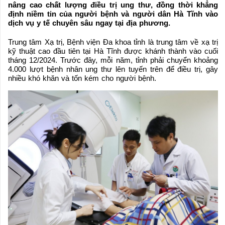
nâng cao chất lượng điều trị ung thư, đồng thời khẳng
định niềm tin của người bệnh và người dân Hà Tĩnh vào
dịch vụ y tế chuyên sâu ngay tại địa phương.
Trung tâm Xạ trị, Bệnh viện Đa khoa tỉnh là trung tâm về xạ trị
kỹ thuật cao đầu tiên tại Hà Tĩnh được khánh thành vào cuối
tháng 12/2024. Trước đây, mỗi năm, tỉnh phải chuyển khoảng
4.000 lượt bệnh nhân ung thư lên tuyến trên để điều trị, gây
nhiều khó khăn và tốn kém cho người bệnh.