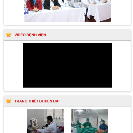
VIDEO BỆNH VIỆN
TRANG THIẾT BỊ HIỆN ĐẠI