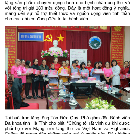
tặng sản phẩm chuyên dụng dành cho bệnh nhân ung thư vú
với tổng trị giá 180 triệu đồng. Đây là một hoạt động ý nghĩa,
mang đến sự hỗ trợ thiết thực và nguồn động viên tinh thần
cho các chị em đang điều trị tại bệnh viện.
Tại buổi trao tặng, ông Tôn Đức Quý, Phó giám đốc Bệnh viện
Đa khoa tỉnh Hà Tĩnh cho biết: “Chúng tôi rất vinh dự khi được
phối hợp với Mạng lưới Ung thư vú Việt Nam và Highlands
Coffee để mang đến những món quà ý nghĩa này. Đây không