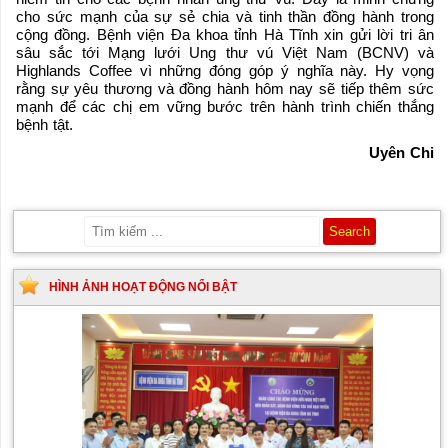
cho sức mạnh của sự sẻ chia và tinh thần đồng hành trong
cộng đồng. Bệnh viện Đa khoa tỉnh Hà Tĩnh xin gửi lời tri ân
sâu sắc tới Mạng lưới Ung thư vú Việt Nam (BCNV) và
Highlands Coffee vì những đóng góp ý nghĩa này. Hy vọng
rằng sự yêu thương và đồng hành hôm nay sẽ tiếp thêm sức
mạnh để các chị em vững bước trên hành trình chiến thắng
bệnh tật.
Uyên Chi
HÌNH ẢNH HOẠT ĐỘNG NỔI BẬT