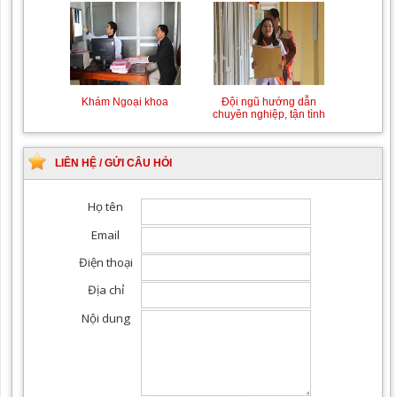
Khám Ngoại khoa
Đội ngũ hướng dẫn
chuyên nghiệp, tận tình
LIÊN HỆ / GỬI CÂU HỎI