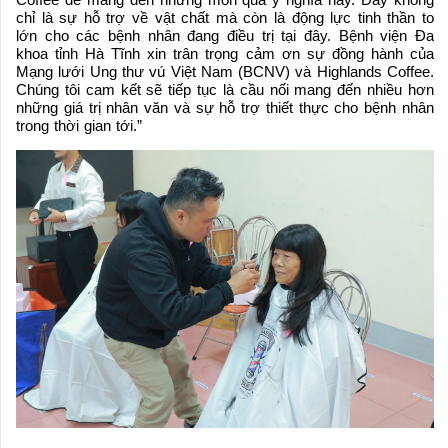
chỉ là sự hỗ trợ về vật chất mà còn là động lực tinh thần to
lớn cho các bệnh nhân đang điều trị tại đây. Bệnh viện Đa
khoa tỉnh Hà Tĩnh xin trân trọng cảm ơn sự đồng hành của
Mạng lưới Ung thư vú Việt Nam (BCNV) và Highlands Coffee.
Chúng tôi cam kết sẽ tiếp tục là cầu nối mang đến nhiều hơn
những giá trị nhân văn và sự hỗ trợ thiết thực cho bệnh nhân
trong thời gian tới.”