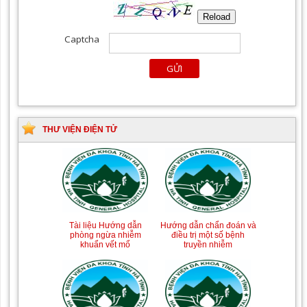
THƯ VIỆN ĐIỆN TỬ
Tài liệu Hướng dẫn
Hướng dẫn chẩn đoán và
phòng ngừa nhiễm
điều trị một số bệnh
khuẩn vết mổ
truyền nhiễm