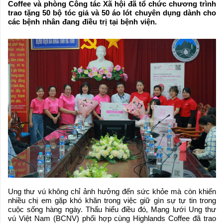
Coffee và phòng Công tác Xã hội đã tổ chức chương trình
trao tặng 50 bộ tóc giả và 50 áo lót chuyên dụng dành cho
các bệnh nhân đang điều trị tại bệnh viện.
Ung thư vú không chỉ ảnh hưởng đến sức khỏe mà còn khiến
nhiều chị em gặp khó khăn trong việc giữ gìn sự tự tin trong
cuộc sống hàng ngày. Thấu hiểu điều đó, Mạng lưới Ung thư
vú Việt Nam (BCNV) phối hợp cùng Highlands Coffee đã trao