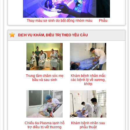
Thay máu sơ sinh do bất đồng nhóm máu
DỊCH VỤ KHÁM, ĐIỀU TRỊ THEO YÊU CẦU
Trung tâm chăm sóc mẹ
Khám bệnh nhân mắc
bầu và sau sinh
các bệnh lý về xương,
khớp
Chiếu tia Plasma lạnh hỗ
Khám bệnh nhân sau
trợ điều trị vết thương
phẫu thuật