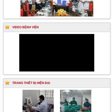
VIDEO BỆNH VIỆN
TRANG THIẾT BỊ HIỆN ĐẠI