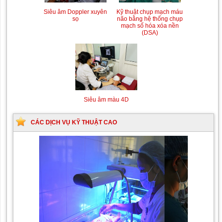
Siêu âm Doppler xuyên
Kỹ thuật chụp mạch máu
sọ
não bằng hệ thống chụp
mạch số hóa xóa nền
(DSA)
Siêu âm màu 4D
CÁC DỊCH VỤ KỸ THUẬT CAO