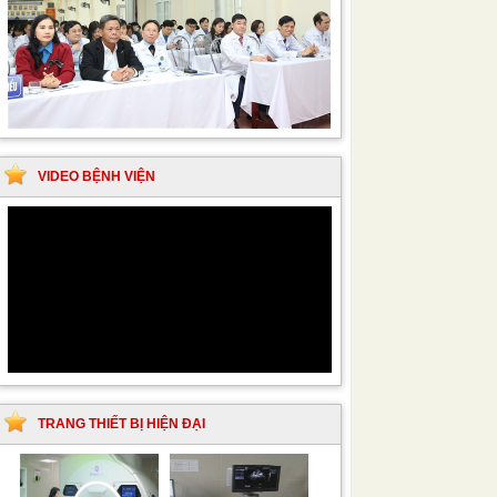
VIDEO BỆNH VIỆN
TRANG THIẾT BỊ HIỆN ĐẠI