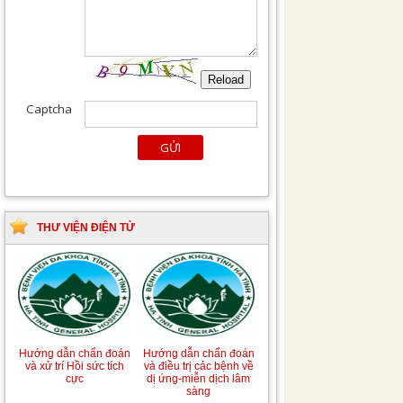
THƯ VIỆN ĐIỆN TỬ
Hướng dẫn chẩn đoán
Hướng dẫn chẩn đoán
và xử trí Hồi sức tích
và điều trị các bệnh về
cực
dị ứng-miễn dịch lâm
sàng