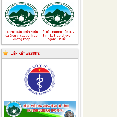
Hướng dẫn chẩn đoán
Tài liệu hướng dẫn quy
và điều trị các bệnh cơ
trình kỹ thuật chuyên
xương khớp
ngành Da liễu
LIÊN KẾT WEBSITE