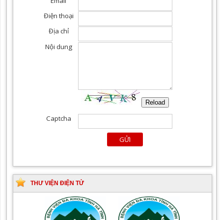
THƯ VIỆN ĐIỆN TỬ