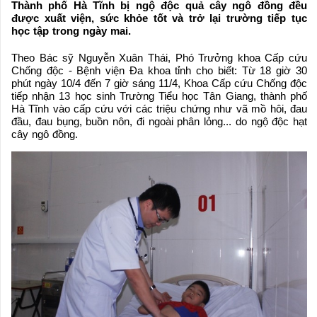
Thành phố Hà Tĩnh bị ngộ độc quả cây ngô đồng đều
được xuất viện, sức khỏe tốt và trở lại trường tiếp tục
học tập trong ngày mai.
Theo Bác sỹ Nguyễn Xuân Thái, Phó Trưởng khoa Cấp cứu
Chống độc - Bệnh viện Đa khoa tỉnh cho biết: Từ 18 giờ 30
phút ngày 10/4 đến 7 giờ sáng 11/4, Khoa Cấp cứu Chống độc
tiếp nhận 13 học sinh Trường Tiểu học Tân Giang, thành phố
Hà Tĩnh vào cấp cứu với các triệu chứng như vã mồ hôi, đau
đầu, đau bụng, buồn nôn, đi ngoài phân lỏng... do ngộ độc hạt
cây ngô đồng.