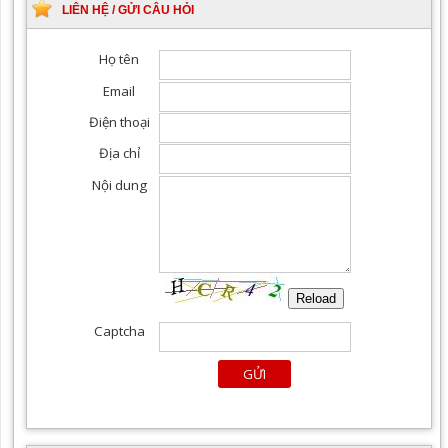
LIÊN HỆ / GỬI CÂU HỎI