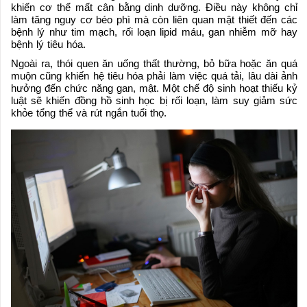
khiến cơ thể mất cân bằng dinh dưỡng. Điều này không chỉ
làm tăng nguy cơ béo phì mà còn liên quan mật thiết đến các
bệnh lý như tim mạch, rối loạn lipid máu, gan nhiễm mỡ hay
bệnh lý tiêu hóa.
Ngoài ra, thói quen ăn uống thất thường, bỏ bữa hoặc ăn quá
muộn cũng khiến hệ tiêu hóa phải làm việc quá tải, lâu dài ảnh
hưởng đến chức năng gan, mật. Một chế độ sinh hoạt thiếu kỷ
luật sẽ khiến đồng hồ sinh học bị rối loạn, làm suy giảm sức
khỏe tổng thể và rút ngắn tuổi thọ.