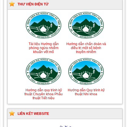
THƯ VIỆN ĐIỆN TỬ
Tài liệu Hướng dẫn
Hướng dẫn chẩn đoán và
phòng ngừa nhiễm
điều trị một số bệnh
khuẩn vết mổ
truyền nhiễm
Hướng dẫn quy trình kỹ
Hướng dẫn Quy trình kỹ
thuật Chuyên khoa Phẫu
thuật Nhi khoa
thuật Tiết niệu
LIÊN KẾT WEBSITE