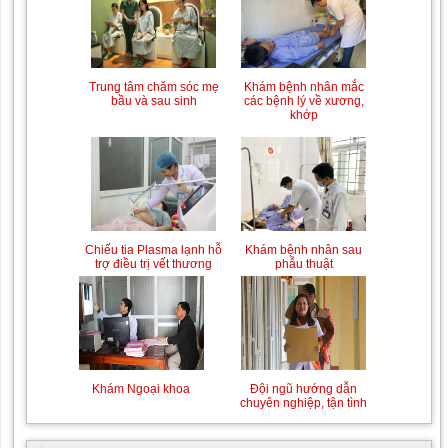
Trung tâm chăm sóc mẹ
Khám bệnh nhân mắc
bầu và sau sinh
các bệnh lý về xương,
khớp
Chiếu tia Plasma lạnh hỗ
Khám bệnh nhân sau
trợ điều trị vết thương
phẫu thuật
Khám Ngoại khoa
Đội ngũ hướng dẫn
chuyên nghiệp, tận tình