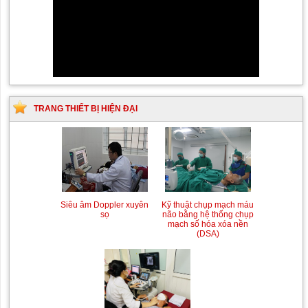
TRANG THIẾT BỊ HIỆN ĐẠI
Siêu âm Doppler xuyên
Kỹ thuật chụp mạch máu
sọ
não bằng hệ thống chụp
mạch số hóa xóa nền
(DSA)