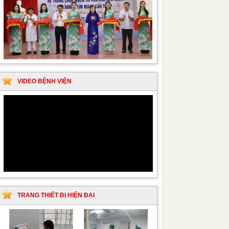
VIDEO BỆNH VIỆN
TRANG THIẾT BỊ HIỆN ĐẠI