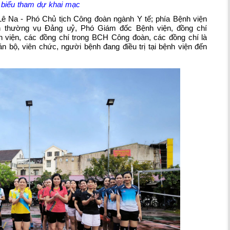
 biểu tham dự khai mạc
ê Na - Phó Chủ tịch Công đoàn ngành Y tế; phía Bệnh viện
n thường vụ Đảng uỷ, Phó Giám đốc Bệnh viện, đồng chí
viện, các đồng chí trong BCH Công đoàn, các đồng chí là
 bộ, viên chức, người bệnh đang điều trị tại bệnh viện đến