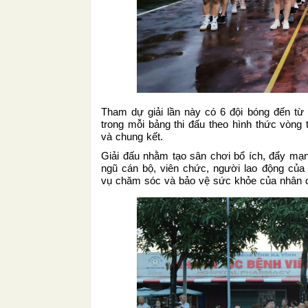
Tham dự giải lần này có 6 đội bóng đến từ 
trong mỗi bảng thi đấu theo hình thức vòng t
và chung kết.
Giải đấu nhằm tạo sân chơi bổ ích, đẩy mạnh
ngũ cán bộ, viên chức, người lao động của
vụ chăm sóc và bảo vệ sức khỏe của nhân 