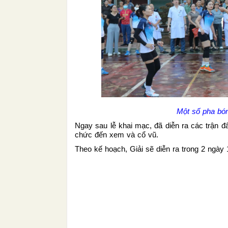
Một số pha bón
Ngay sau lễ khai mạc, đã diễn ra các trận đấ
chức đến xem và cổ vũ.
Theo kế hoạch, Giải sẽ diễn ra trong 2 ngày 