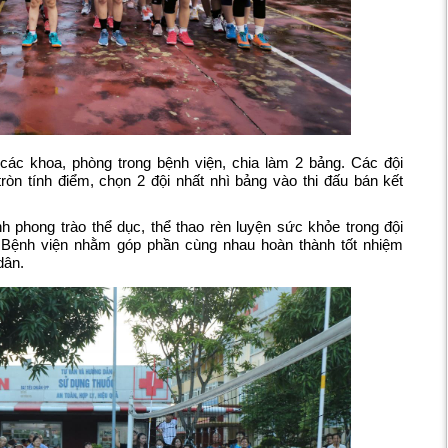
các khoa, phòng trong bệnh viện, chia làm 2 bảng. Các đội
ròn tính điểm, chọn 2 đội nhất nhì bảng vào thi đấu bán kết
 phong trào thể dục, thể thao rèn luyện sức khỏe trong đội
 Bệnh viện nhằm góp phần cùng nhau hoàn thành tốt nhiệm
dân.