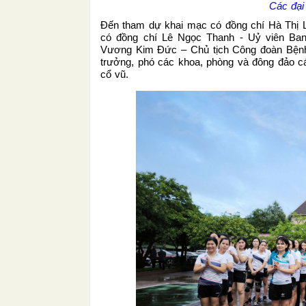
Các đại
Đến tham dự khai mạc có đồng chí Hà Thị L
có đồng chí Lê Ngọc Thanh - Uỷ viên Ba
Vương Kim Đức – Chủ tịch Công đoàn Bệnh 
trưởng, phó các khoa, phòng và đông đảo cán
cổ vũ.