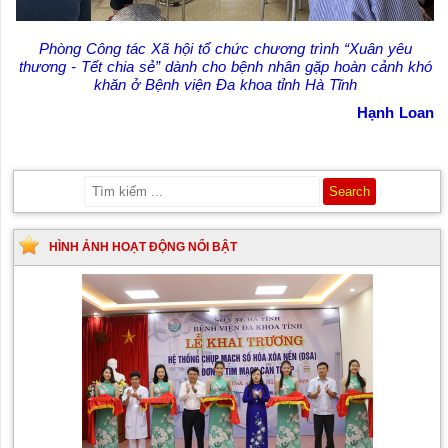
Phòng Công tác Xã hội tổ chức chương trình “Xuân yêu
thương - Tết chia sẻ” dành cho bệnh nhân gặp hoàn cảnh khó
khăn ở Bệnh viện Đa khoa tỉnh Hà Tĩnh
Hạnh Loan
HÌNH ẢNH HOẠT ĐỘNG NỔI BẬT