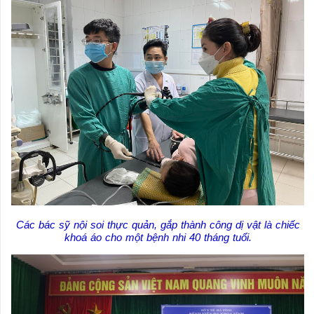
Các bác sỹ nội soi thực quản, gắp thành công dị vật là chiếc
khoá áo cho một bệnh nhi 40 tháng tuổi.