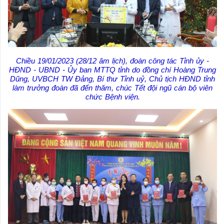
Chiều 19/01/2023 (28/12 âm lịch), đoàn công tác Tỉnh ủy -
HĐND - UBND - Ủy ban MTTQ tỉnh do đồng chí Hoàng Trung
Dũng, UVBCH TW Đảng, Bí thư Tỉnh uỷ, Chủ tịch HĐND tỉnh
làm trưởng đoàn đã đến thăm, chúc Tết đội ngũ cán bộ viên
chức Bệnh viện.