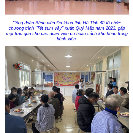
Công đoàn Bệnh viện Đa khoa tỉnh Hà Tĩnh đã tổ chức
chương trình "Tết sum vầy" xuân Quý Mão năm 2023, gặp
mặt trao quà cho các đoàn viên có hoàn cảnh khó khăn trong
bệnh viện.