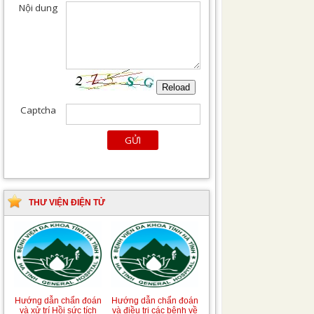
THƯ VIỆN ĐIỆN TỬ
Tài liệu Hướng dẫn
Hướng dẫn chẩn đoán
phòng ngừa nhiễm
và điều trị một số bệnh