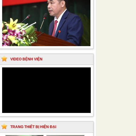
VIDEO BỆNH VIỆN
TRANG THIẾT BỊ HIỆN ĐẠI