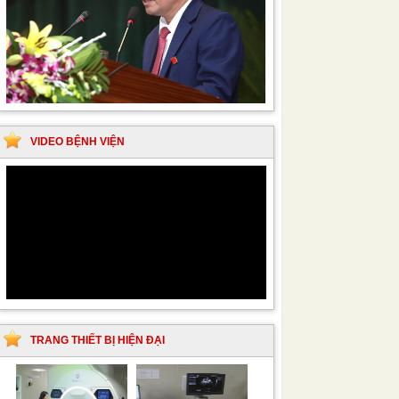
VIDEO BỆNH VIỆN
TRANG THIẾT BỊ HIỆN ĐẠI