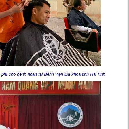
n phí cho bệnh nhân tại Bệnh viện Đa khoa tỉnh Hà Tĩnh