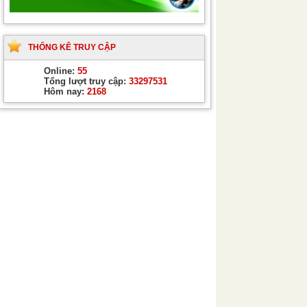
THỐNG KÊ TRUY CẬP
Online:
55
Tổng lượt truy cập:
33297531
Hôm nay:
2168