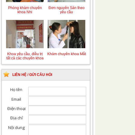
Phòng khám chuyên
Đơn nguyên Sản theo
khoa Nhi
yêu cầu
Khoa yêu cầu, điều trị
Khám chuyên khoa Mắt
tất cả các chuyên khoa
LIÊN HỆ / GỬI CÂU HỎI