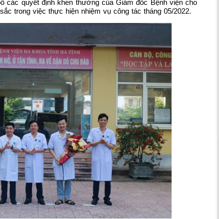
 bố các quyết định khen thưởng của Giám đốc Bệnh viện cho
 sắc trong việc thực hiện nhiệm vụ công tác tháng 05/2022
.