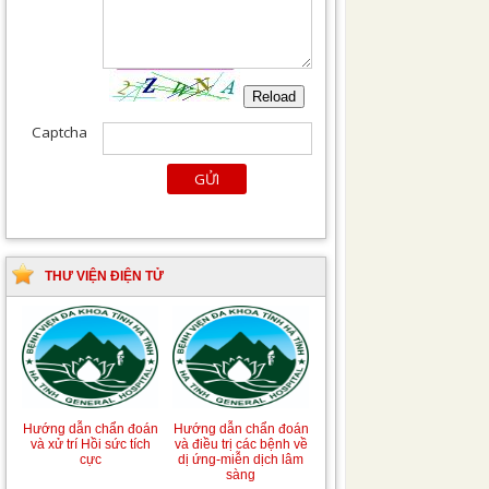
THƯ VIỆN ĐIỆN TỬ
Hướng dẫn chẩn đoán
Hướng dẫn chẩn đoán
và xử trí Hồi sức tích
và điều trị các bệnh về
cực
dị ứng-miễn dịch lâm
sàng