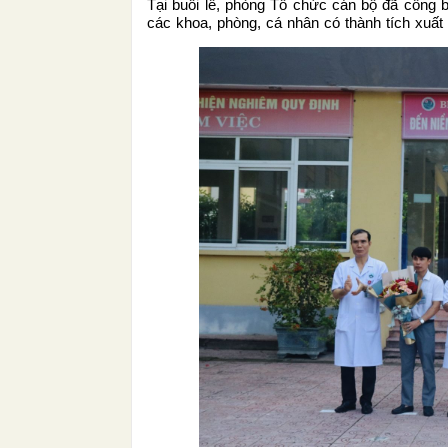
Tại buổi lễ, phòng Tổ chức cán bộ đã công
các khoa, phòng, cá nhân có thành tích xuất