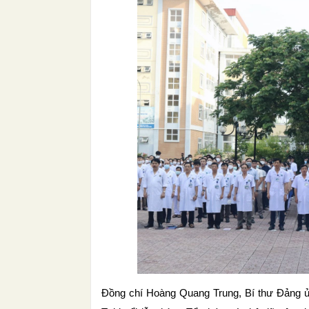
Đồng chí Hoàng Quang Trung, Bí thư Đảng ủy