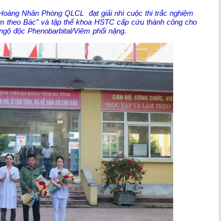
Hoàng Nhân Phòng QLCL đạt giải nhì cuộc thi trắc nghiệm
làm theo Bác" và tập thể khoa HSTC cấp cứu thành công cho
gộ độc Phenobarbital/Viêm phổi nặng.