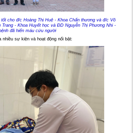
c tốt cho đ/c Hoàng Thị Huệ - Khoa Chấn thương và đ/c Võ
Trang - Khoa Huyết học và ĐD Nguyễn Thị Phương Nhi -
ệnh đã hiến máu cứu người
a nhiều sự kiện và hoạt động nổi bật: