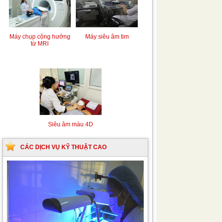
Máy chụp cộng hưởng
Máy siêu âm tim
từ MRI
Siêu âm màu 4D
CÁC DỊCH VỤ KỸ THUẬT CAO