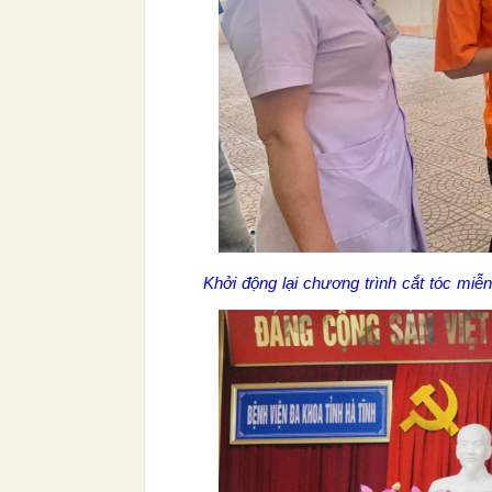
Khởi động lại chương trình cắt tóc miễ