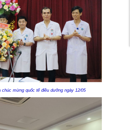
a chúc mừng quốc tế điều dưỡng ngày 12/05