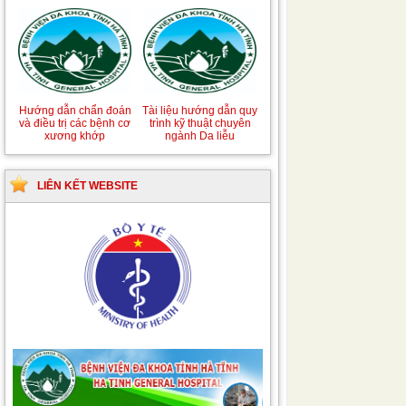
Hướng dẫn chẩn đoán
Tài liệu hướng dẫn quy
và điều trị các bệnh cơ
trình kỹ thuật chuyên
xương khớp
ngành Da liễu
LIÊN KẾT WEBSITE