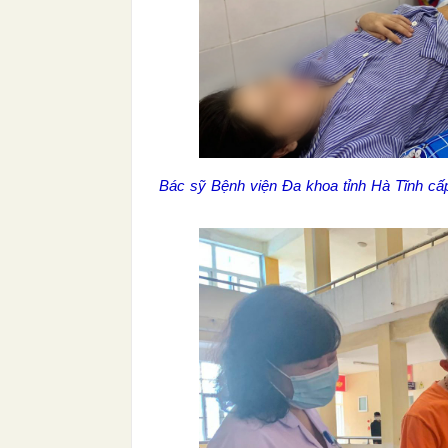
Bác sỹ Bệnh viện Đa khoa tỉnh Hà Tĩnh cấ