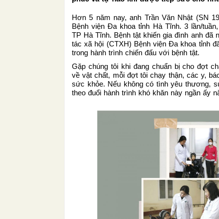
Hơn 5 năm nay, anh Trần Văn Nhật (SN 19
Bệnh viện Đa khoa tỉnh Hà Tĩnh. 3 lần/tuần
TP Hà Tĩnh. Bệnh tật khiến gia đình anh đ
tác xã hội (CTXH) Bệnh viện Đa khoa tỉnh đã 
trong hành trình chiến đấu với bệnh tật.
Gặp chúng tôi khi đang chuẩn bị cho đợt ch
về vật chất, mỗi đợt tôi chạy thận, các y, 
sức khỏe. Nếu không có tình yêu thương, sự 
theo đuổi hành trình khó khăn này ngần ấy nă