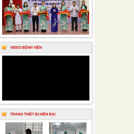
VIDEO BỆNH VIỆN
TRANG THIẾT BỊ HIỆN ĐẠI