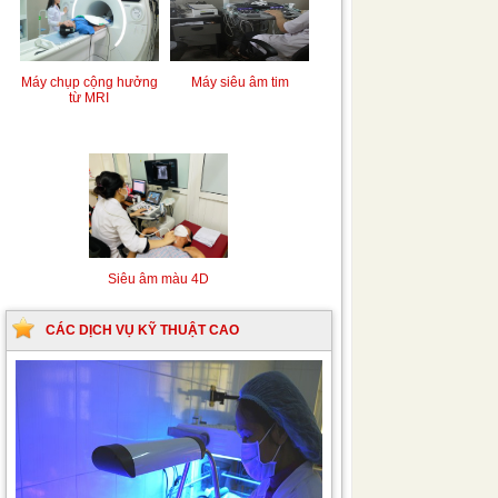
Máy chụp cộng hưởng
Máy siêu âm tim
từ MRI
Siêu âm màu 4D
CÁC DỊCH VỤ KỸ THUẬT CAO