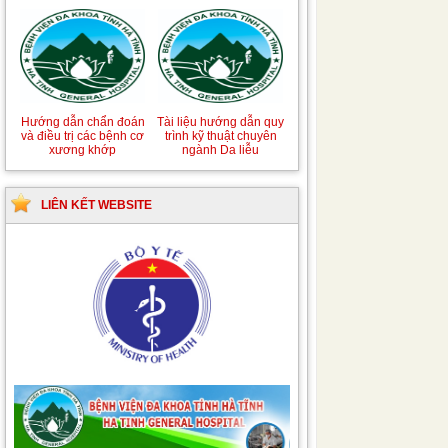
Hướng dẫn chẩn đoán
Tài liệu hướng dẫn quy
và điều trị các bệnh cơ
trình kỹ thuật chuyên
xương khớp
ngành Da liễu
LIÊN KẾT WEBSITE