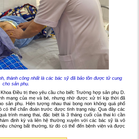
nh, thành công nhất là các bác sỹ đã bảo tồn được tử cung
cho sản phụ.
hoa Điều trị theo yêu cầu cho biết: Trường hợp sản phụ D.
ính mạng của mẹ và bé, nhưng nhờ được xử trí kịp thời đã
ho sản phụ. Hiện tượng nhau thai bong non không quá phổ
hó có thể chẩn đoán trước được tình trạng này. Qua đây các
á trình mang thai, đặc biệt là 3 tháng cuối của thai kì cần
khám định kỳ và liên hệ thường xuyên với các bác sỹ là vô
triệu chứng bất thường, từ đó có thể đến bệnh viện và được