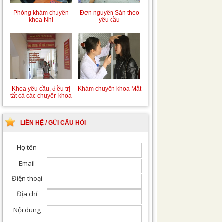
Phòng khám chuyên
Đơn nguyên Sản theo
khoa Nhi
yêu cầu
Khoa yêu cầu, điều trị
Khám chuyên khoa Mắt
tất cả các chuyên khoa
LIÊN HỆ / GỬI CÂU HỎI