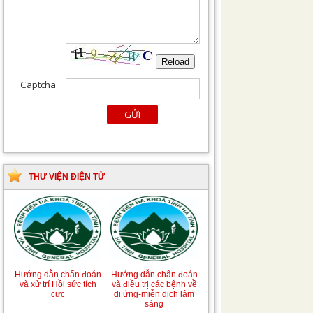
THƯ VIỆN ĐIỆN TỬ
Hướng dẫn chẩn đoán
Hướng dẫn chẩn đoán
và xử trí Hồi sức tích
và điều trị các bệnh về
cực
dị ứng-miễn dịch lâm
sàng