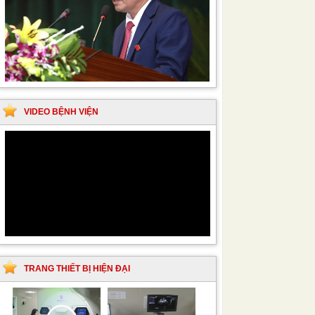
VIDEO BỆNH VIỆN
TRANG THIẾT BỊ HIỆN ĐẠI