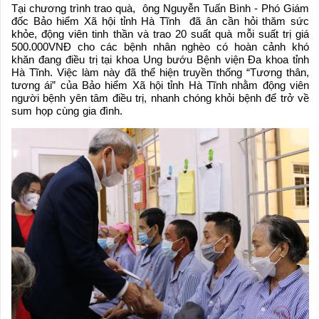
Tại chương trình trao quà, ông Nguyễn Tuấn Bình - Phó Giám
đốc Bảo hiểm Xã hội tỉnh Hà Tĩnh đã ân cần hỏi thăm sức
khỏe, động viên tinh thần và trao 20 suất quà mỗi suất trị giá
500.000VNĐ cho các bệnh nhân nghèo có hoàn cảnh khó
khăn đang điều trị tại khoa Ung bướu Bệnh viện Đa khoa tỉnh
Hà Tĩnh. Việc làm này đã thể hiện truyền thống “Tương thân,
tương ái” của Bảo hiểm Xã hội tỉnh Hà Tĩnh nhằm động viên
người bệnh yên tâm điều trị, nhanh chóng khỏi bệnh để trở về
sum họp cùng gia đình.