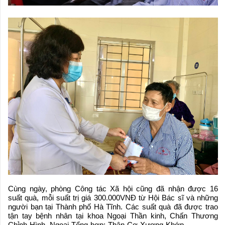
Cùng ngày, phòng Công tác Xã hội cũng đã nhận được 16
suất quà, mỗi suất trị giá 300.000VNĐ từ Hội Bác sĩ và những
người bạn tại Thành phố Hà Tĩnh. Các suất quà đã được trao
tận tay bệnh nhân tại khoa Ngoại Thần kinh, Chấn Thương
Chỉnh Hình, Ngoại Tổng hợp; Thận Cơ Xương Khớp…