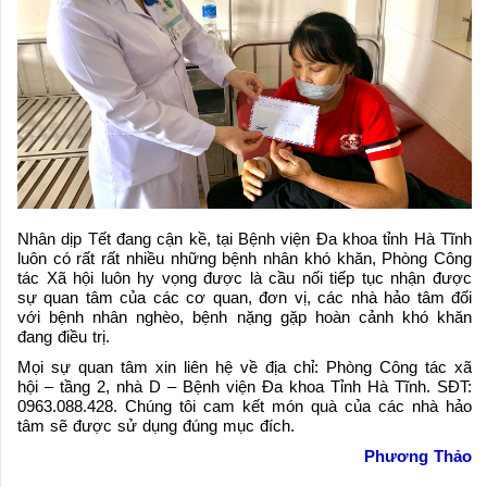
Nhân dịp Tết đang cận kề, tại Bệnh viện Đa khoa tỉnh Hà Tĩnh
luôn có rất rất nhiều những bệnh nhân khó khăn, Phòng Công
tác Xã hội luôn hy vọng được là cầu nối tiếp tục nhận được
sự quan tâm của các cơ quan, đơn vị, các nhà hảo tâm đối
với bệnh nhân nghèo, bệnh nặng gặp hoàn cảnh khó khăn
đang điều trị.
Mọi sự quan tâm xin liên hệ về địa chỉ: Phòng Công tác xã
hội – tầng 2, nhà D – Bệnh viện Đa khoa Tỉnh Hà Tĩnh. SĐT:
0963.088.428. Chúng tôi cam kết món quà của các nhà hảo
tâm sẽ được sử dụng đúng mục đích.
Phương Thảo